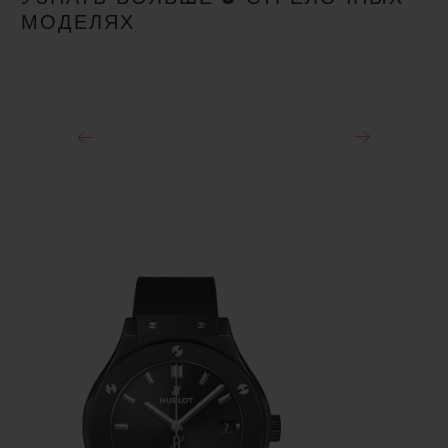
МОДЕЛЯХ
ЗАСТЕЖКА
Раскладывающаяся застежка из золота King 18K