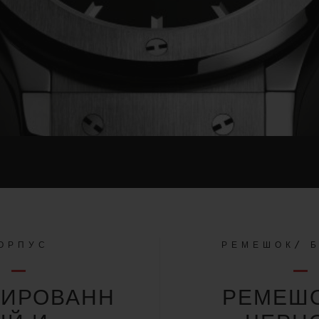
ОРПУС
РЕМЕШОК/ 
НИРОВАНН
РЕМЕШО