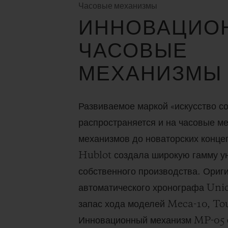
Часовые механизмы
ИННОВАЦИО
ЧАСОВЫЕ
МЕХАНИЗМЫ
Развиваемое маркой «искусство с
распространяется и на часовые м
механизмов до новаторских конце
Hublot создала широкую гамму у
собственного производства. Ориг
автоматического хронографа Uni
запас хода моделей Meca-10, To
Инновационный механизм MP-05 