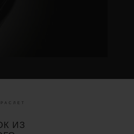
БРАСЛЕТ
К ИЗ