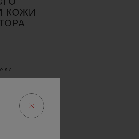
ОГО
И КОЖИ
ТОРА
ХОДА
АСА