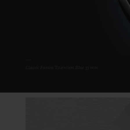
Classic Fusion Titanium Blue 33 mm