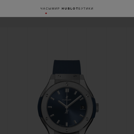
ЧАСЫ
МИР HUBLOT
БУТИКИ