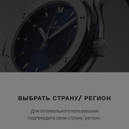
ВЫБРАТЬ СТРАНУ/ РЕГИОН
Для оптимального пользования
подтвердите свою страну/ регион.