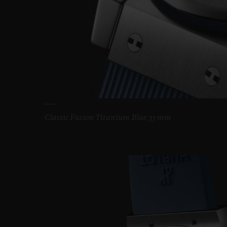
Classic Fusion Titanium Blue 33 mm