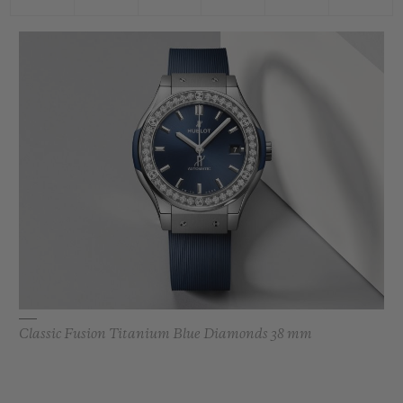
Classic Fusion Titanium Blue Diamonds 38 mm