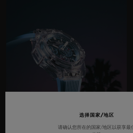
选择国家/地区
HUBLOT宇舶表瞩目发布BIG BANG蓝
请确认您所在的国家/地区以获享最
宝石天蓝色腕表