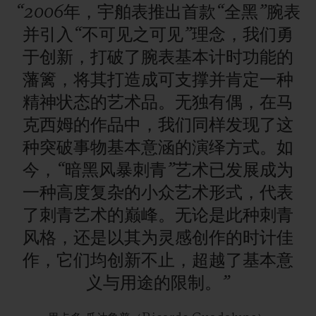
“2006年，宇舶表推出首款“全黑”腕表
并引入“不可见之可见”理念，我们勇
于创新，打破了腕表基本计时功能的
藩篱，将其打造成可支撑并肯定一种
精神状态的艺术品。无独有偶，在马
克西姆的作品中，我们同样发现了这
种突破事物基本意涵的演绎方式。如
今，“暗黑风暴刺青”艺术已发展成为
一种高度复杂的小众艺术形式，代表
了刺青艺术的巅峰。无论是此种刺青
风格，还是以其为灵感创作的时计佳
作，它们均创新不止，超越了基本意
义与用途的限制。”