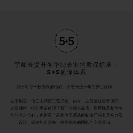
宇舶表提升奢华制表业的质保标准：
5+5质保体系
源于对每一枚腕表的信心。予您长达十年的安心保障。
在宇舶表，信任由精密工艺打造。如今，这份信任更有保障。
这份独树一帜的承诺体现了我们对腕表品质、耐用性及整体性
能的坚定信心，也彰显了品牌位于尼翁的制表厂的非凡实力及
设计、研发和组装每一枚宇舶表的团队的专业造诣。