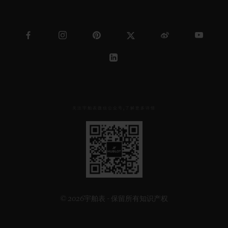
关注宇舶表微信公众号,了解更多详情
见
下
方
二
维
码
© 2026宇舶表 - 保留所有知识产权