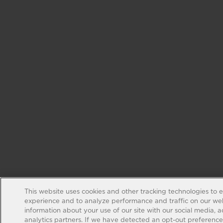
This website uses cookies and other tracking technologies to 
experience and to analyze performance and traffic on our web
information about your use of our site with our social media, 
analytics partners. If we have detected an opt-out preference s