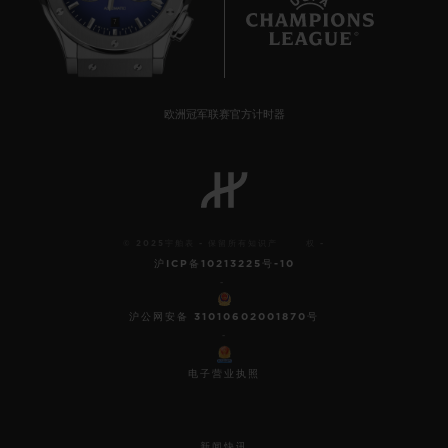
7
欧洲冠军联赛官方计时器
© 2025宇舶表 - 保留所有知识产 权 -
沪ICP备10213225号-10
-
沪公网安备 31010602001870号
-
电子营业执照
新闻快讯