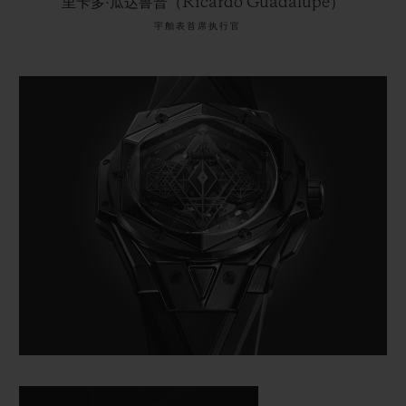
里卡多·瓜达鲁普（Ricardo Guadalupe）
宇舶表首席执行官