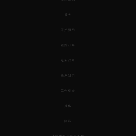
服务
开始预约
跟踪订单
退回订单
联系我们
工作机会
媒体
隐私