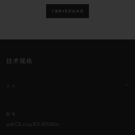
了解5+5质保体系
技术规格
表壳
型号
418.CX.1114.RX.MXM20