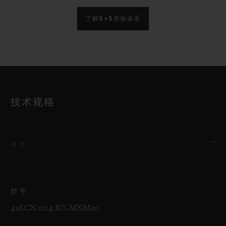
了解5+5质保体系
技术规格
表壳
型号
418.CX.1114.RX.MXM20