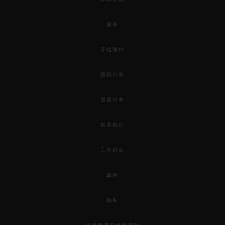
服务
开始预约
跟踪订单
退回订单
联系我们
工作机会
媒体
隐私