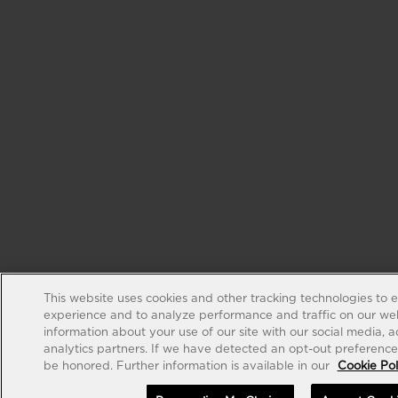
This website uses cookies and other tracking technologies to 
experience and to analyze performance and traffic on our web
information about your use of our site with our social media, 
analytics partners. If we have detected an opt-out preference s
be honored. Further information is available in our
Cookie Pol