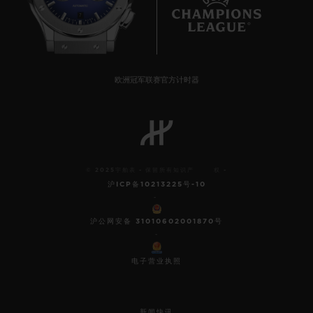
7
欧洲冠军联赛官方计时器
© 2025宇舶表 - 保留所有知识产 权 -
沪ICP备10213225号-10
-
沪公网安备 31010602001870号
-
电子营业执照
新闻快讯