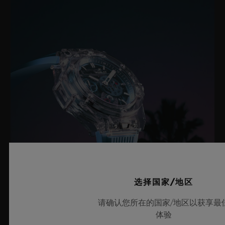
选择国家/地区
请确认您所在的国家/地区以获享最
HUBLOT宇舶表瞩目发布BIG BANG蓝
体验
宝石天蓝色腕表