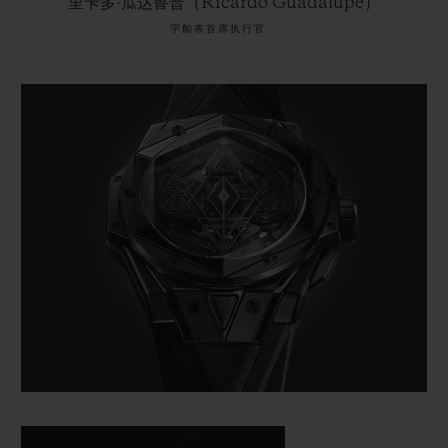
里卡多·瓜达鲁普（Ricardo Guadalupe）
宇舶表首席执行官