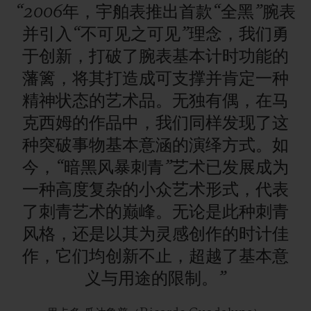
“2006年，宇舶表推出首款“全黑”腕表
并引入“不可见之可见”理念，我们勇
于创新，打破了腕表基本计时功能的
藩篱，将其打造成可支撑并肯定一种
精神状态的艺术品。无独有偶，在马
克西姆的作品中，我们同样发现了这
种突破事物基本意涵的演绎方式。如
今，“暗黑风暴刺青”艺术已发展成为
一种高度复杂的小众艺术形式，代表
了刺青艺术的巅峰。无论是此种刺青
风格，还是以其为灵感创作的时计佳
作，它们均创新不止，超越了基本意
义与用途的限制。”