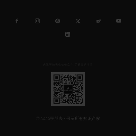
关注宇舶表微信公众号,了解更多详情
见
下
方
二
维
码
© 2026宇舶表 - 保留所有知识产权