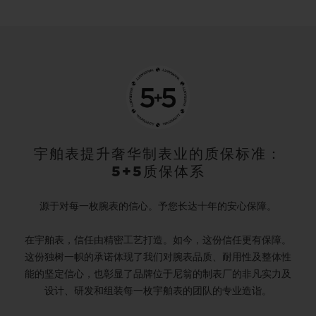
宇舶表提升奢华制表业的质保标准：
5+5质保体系
源于对每一枚腕表的信心。予您长达十年的安心保障。
在宇舶表，信任由精密工艺打造。如今，这份信任更有保障。
这份独树一帜的承诺体现了我们对腕表品质、耐用性及整体性
能的坚定信心，也彰显了品牌位于尼翁的制表厂的非凡实力及
设计、研发和组装每一枚宇舶表的团队的专业造诣。