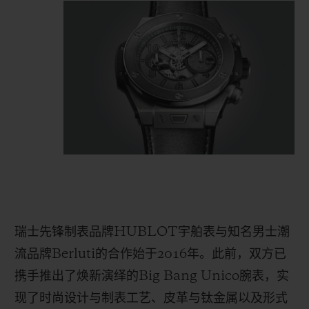
瑞士先锋制表品牌
HUBLOT
宇舶表与知名男士潮
流品牌
Berluti
的合作始于
2016
年。此前，双方已
携手推出了焕新演绎的
Big Bang Unico
腕表，实
现了时尚设计与制表工艺、皮革与钛金属以及形式