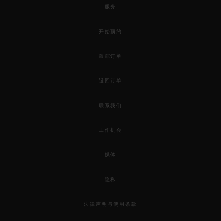
服务
开始预约
跟踪订单
退回订单
联系我们
工作机会
媒体
隐私
法律声明与使用条款