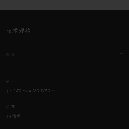
技术规格
表壳
型号
421.NX.0500.VR.BER21
尺寸
44 毫米