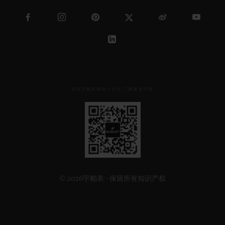
关注宇舶表微信公众号,了解更多详情
见
下
方
二
维
码
© 2026宇舶表 - 保留所有知识产权