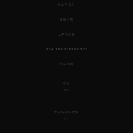
条款与条件
道德承诺
无障碍服务
MSA TRANSPARENCY
网站地图
中文
香港特别行政区