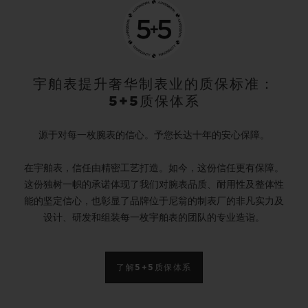
宇舶表提升奢华制表业的质保标准：
5+5质保体系
源于对每一枚腕表的信心。予您长达十年的安心保障。
在宇舶表，信任由精密工艺打造。如今，这份信任更有保障。
这份独树一帜的承诺体现了我们对腕表品质、耐用性及整体性
能的坚定信心，也彰显了品牌位于尼翁的制表厂的非凡实力及
设计、研发和组装每一枚宇舶表的团队的专业造诣。
了解5+5质保体系