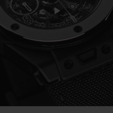
Play
Video