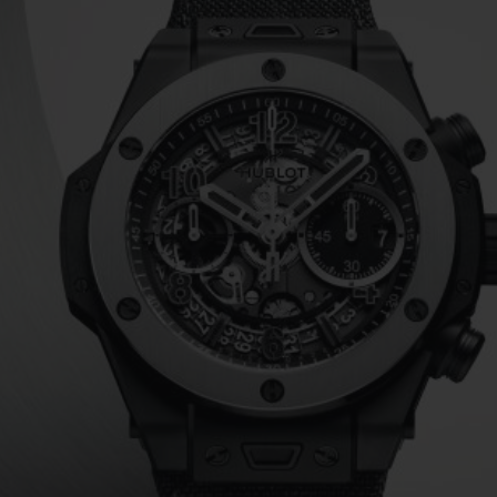
桃粉色陶瓷
ESSENTIAL灰褐
RELOADE
在线专售
TA
预期交付
免费配送与退换货
安全支付
礼品
长质
查找专卖店