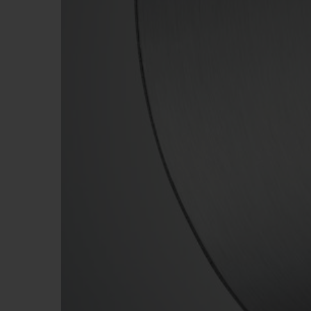
夏日多彩陶瓷
专属服务
5+5 质保
加入HUBLOTIS
俱乐部，即可延
保
联系我们