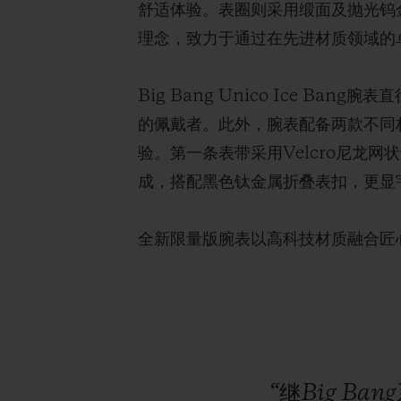
舒适体验。表圈则采用缎面及抛光钨
理念，致力于通过在先进材质领域的
Big Bang Unico Ice B
的佩戴者。此外，腕表配备两款不同
验。第一条表带采用Velcro尼龙
成，搭配黑色钛金属折叠表扣，更显
全新限量版腕表以高科技材质融合匠
“继Big
Ba