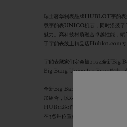
瑞士奢华制表品牌HUBLOT宇舶表推
载宇舶表UNICO机芯，同时沿袭了于2
魅力。高科技材质融合卓越性能，赋予BI
于宇舶表线上精品店Hublot.com
宇舶表藏家们定会被2024全新Big 
Big Bang Unico Ice 
全新Big Bang Unico Ic
加组合，以双色设计呈现和谐美感，
HUB1280自动上链飞返计时机芯
在3点钟位置的秒钟计时盘上进行显