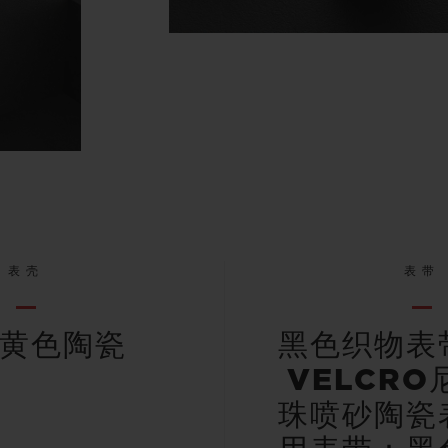
表壳
表带
黄色陶瓷
黑色织物表
VELCR
珠喷砂陶瓷