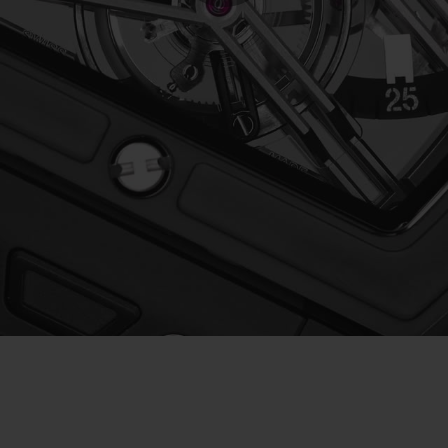
Play
Video