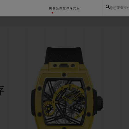
您想要查找
腕表
品牌世界
专卖店
存
BIG BANG系列
BIG BANG灵魂系列
BIG BAN