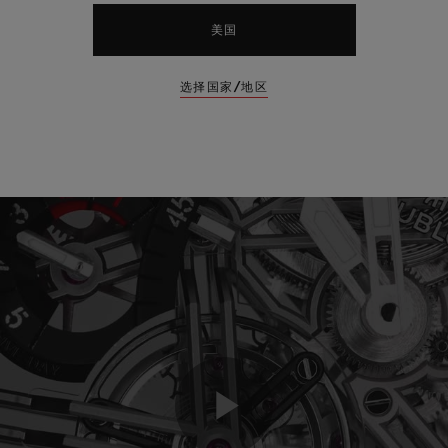
美国
选择国家/地区