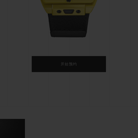
桃粉色陶瓷
ESSENTIAL灰褐
RELOADE
在线专售
TA
预期交付
免费配送与退换货
安全支付
礼品
长质
开始预约
查找专卖店