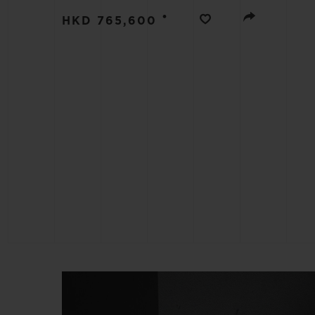
夏日多彩陶瓷
•
HKD 765,600
专属服务
5+5 质保
加入HUBLOTIS
俱乐部，即可延
保
联系我们