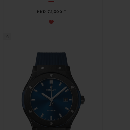
•
HKD 72,300