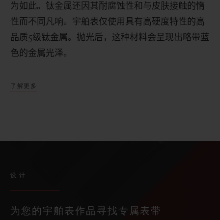
为如此。钛金属还因其耐腐蚀性和与皮肤接触的惰
性而不同凡响。宇舶表仅使用具有高硬度特性的高
品质
5
级钛金属。抛光后，这种材料会呈现出略带蓝
色的金属光泽。
了解更多
设计
为您的宇舶表作品寻找专属表带