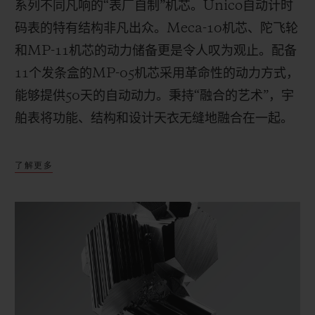
系列不同凡响的“表厂自制”机芯。
Unico
自动计时
码表的特有结构非凡出众。
Meca-10
机芯、陀飞轮
和
MP-11
机芯的动力储备更是令人叹为观止。配备
11
个发条盒的
MP-05
机芯采用革命性的动力方式，
能够提供
50
天的自动动力。秉持“融合的艺术”，宇
舶表将功能、结构和设计天衣无缝地融合在一起。
了解更多