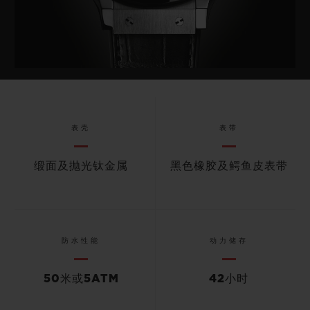
表壳
表带
缎面及抛光钛金属
黑色橡胶及鳄鱼皮表带
防水性能
动力储存
50米或5ATM
42小时