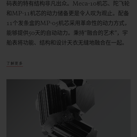
码表的特有结构非凡出众。
Meca-10
机芯、陀飞轮
和
MP-11
机芯的动力储备更是令人叹为观止。配备
11
个发条盒的
MP-05
机芯采用革命性的动力方式，
能够提供
50
天的自动动力。秉持“融合的艺术”，宇
舶表将功能、结构和设计天衣无缝地融合在一起。
了解更多