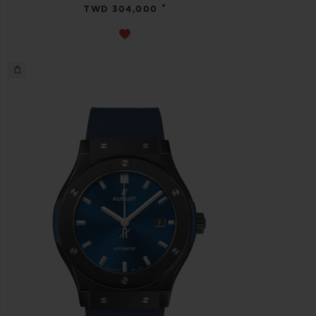
•
TWD 304,000