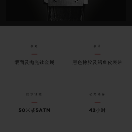
表壳
表带
缎面及抛光钛金属
黑色橡胶及鳄鱼皮表带
防水性能
动力储存
50米或5ATM
42小时