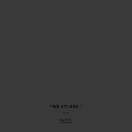
•
TWD 271,000
42毫米