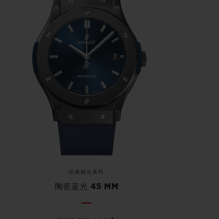
经典融合系列
陶瓷蓝光 45 MM
•