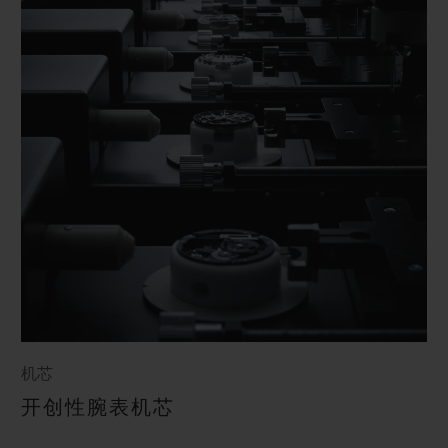
机芯
开创性腕表机芯