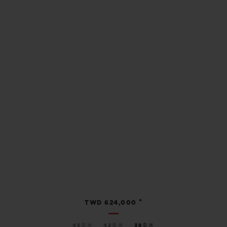
•
TWD 624,000
45毫米
42毫米
38毫米