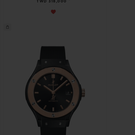
TWD 318,000