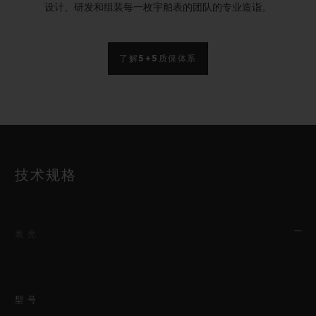
设计、研发和组装每一枚宇舶表的团队的专业造诣。
了解5+5质保体系
技术规格
表壳
型号