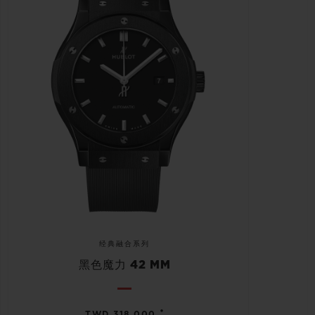
经典融合系列
黑色魔力 42 MM
•
TWD 318,000