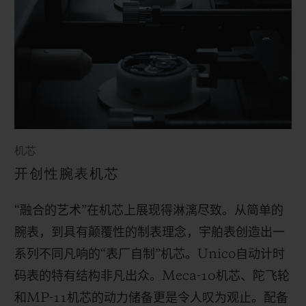
机芯
开创性腕表机芯
“融合的艺术”在机芯上展现得淋漓尽致。从简单的
腕表，到具有颠覆性的制表理念，宇舶表创造出一
系列不同凡响的“表厂自制”机芯。
Unico
自动计时
码表的特有结构非凡出众。
Meca-10
机芯、陀飞轮
和
MP-11
机芯的动力储备更是令人叹为观止。配备