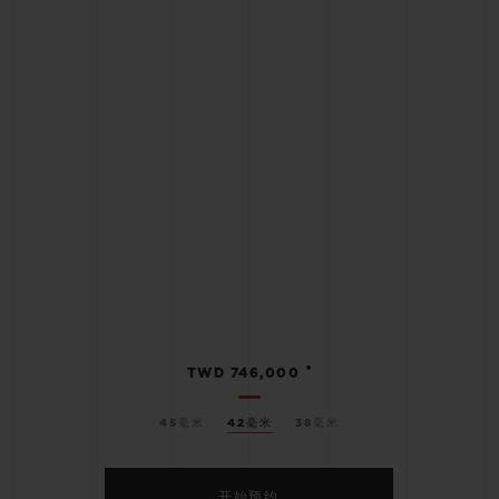
•
TWD 746,000
45毫米
42毫米
38毫米
开始预约