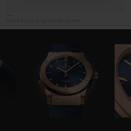
Classic Fusion King Gold Blue 42 mm