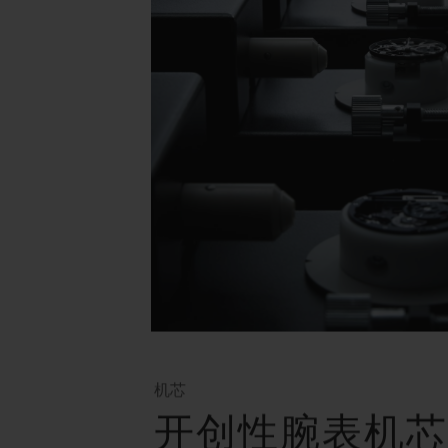
机芯
开创性腕表机