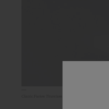
Classic Fusion Titanium Blue Diamonds 38 mm