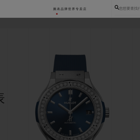
您想要查找
腕表
品牌世界
专卖店
表
BIG BANG系列
BIG BANG灵魂系列
BIG BAN