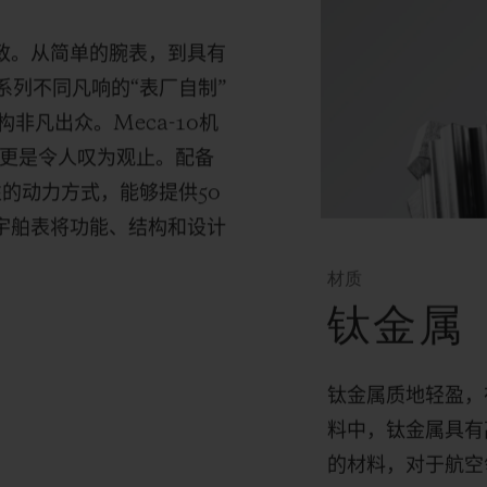
尽致。从简单的腕表，到具有
系列不同凡响的“表厂自制”
构非凡出众。
Meca-10
机
更是令人叹为观止。配备
性的动力方式，能够提供
50
，宇舶表将功能、结构和设计
材质
钛金属
钛金属质地轻盈，
料中，钛金属具有
的材料，对于航空