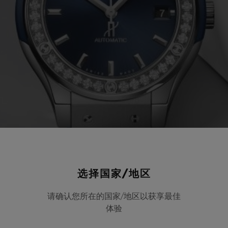
选择国家/地区
请确认您所在的国家/地区以获享最佳
体验