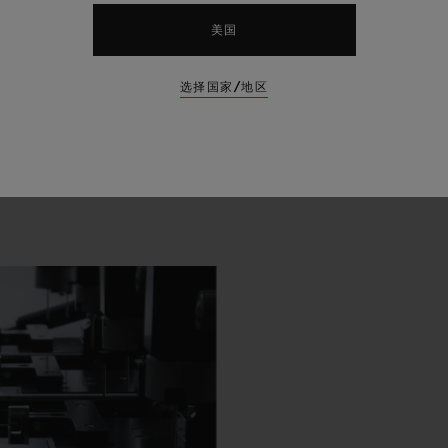
美国
选择国家/地区