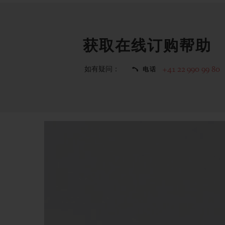
获取在线订购帮助
如有疑问：
+41 22 990 99 80
电话