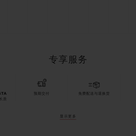
专享服务
STA
预期交付
免费配送与退换货
长质
显示更多