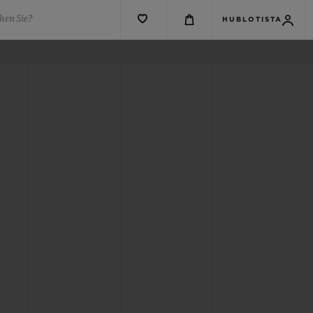
hen Sie?
HUBLOTISTA