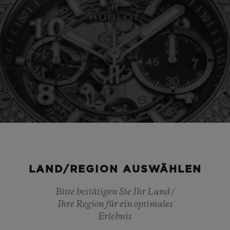
LAND/REGION AUSWÄHLEN
Bitte bestätigen Sie Ihr Land /
Ihre Region für ein optimales
Erlebnis