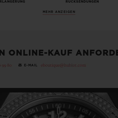
RLÄNGERUNG
RÜCKSENDUNGEN
MEHR ANZEIGEN
EN ONLINE-KAUF ANFORD
0 99 80
eboutique@hublot.com
E-MAIL