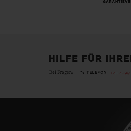
GARANTIEVE
HILFE FÜR IHR
Bei Fragen:
+41 22 99
TELEFON