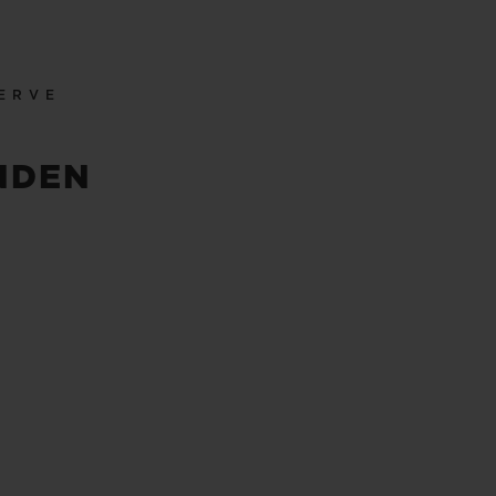
ERVE
NDEN