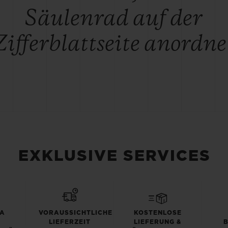
Säulenrad auf der
Zifferblattseite anordne
EXKLUSIVE SERVICES
TA
VORAUSSICHTLICHE
KOSTENLOSE
LIEFERZEIT
LIEFERUNG &