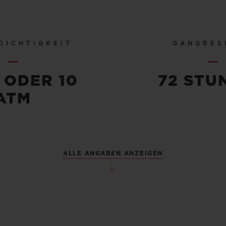
DICHTIGKEIT
GANGRES
 ODER 10
72 STU
ATM
ALLE ANGABEN ANZEIGEN