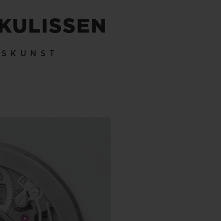
 KULISSEN
KSKUNST