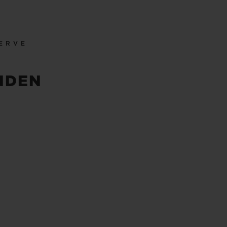
ERVE
NDEN