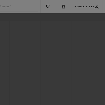
hen Sie?
HUBLOTISTA