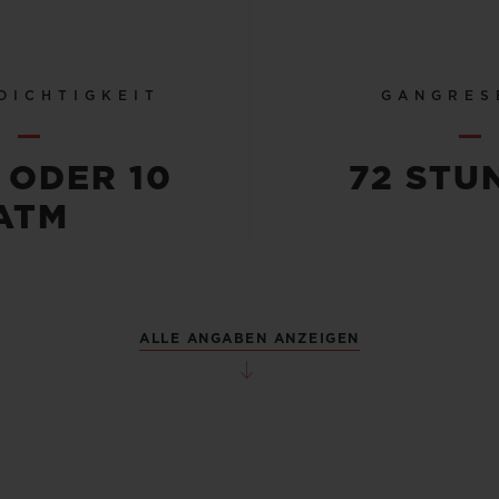
DICHTIGKEIT
GANGRES
 ODER 10
72 STU
ATM
ALLE ANGABEN ANZEIGEN