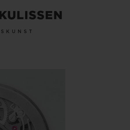
 KULISSEN
KSKUNST