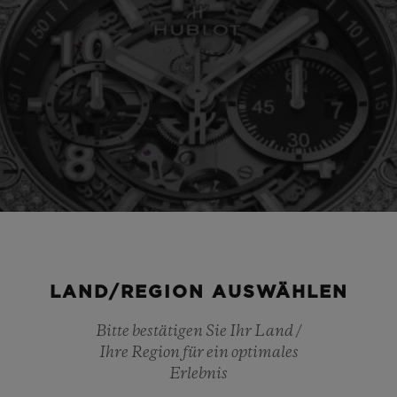
LAND/REGION AUSWÄHLEN
Bitte bestätigen Sie Ihr Land /
Ihre Region für ein optimales
Erlebnis