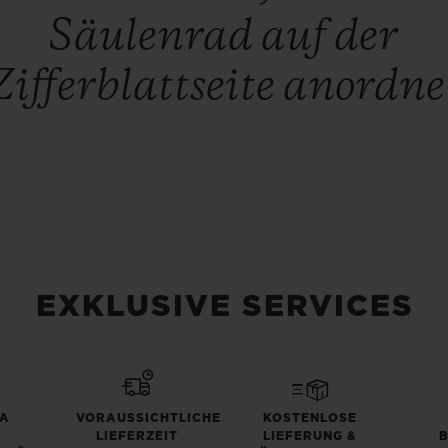
Säulenrad auf der
Zifferblattseite anordne
EXKLUSIVE SERVICES
TA
VORAUSSICHTLICHE
KOSTENLOSE
LIEFERZEIT
LIEFERUNG &