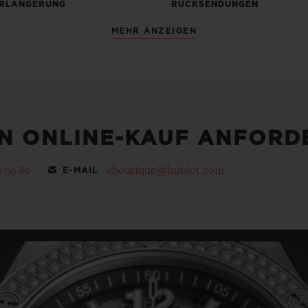
RLÄNGERUNG
RÜCKSENDUNGEN
MEHR ANZEIGEN
EN ONLINE-KAUF ANFORD
0 99 80
eboutique@hublot.com
E-MAIL