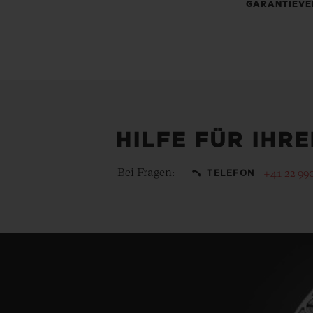
GARANTIEVE
HILFE FÜR IHR
Bei Fragen:
+41 22 99
TELEFON