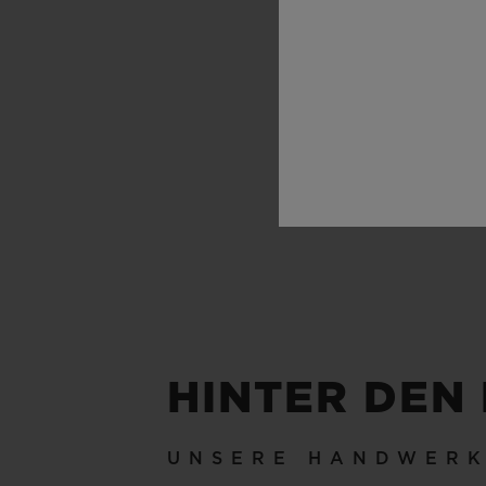
100 M
HINTER DEN
UNSERE HANDWER