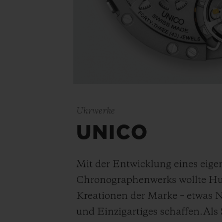
Uhrwerke
UNICO
Mit der Entwicklung eines eig
Chronographenwerks wollte Hubl
Kreationen der Marke – etwas N
und Einzigartiges schaffen.
Als 