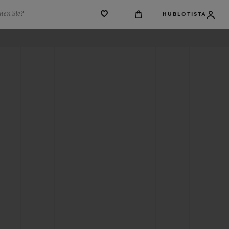
hen Sie?
HUBLOTISTA