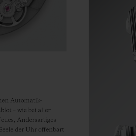
enen Automatik-
ot – wie bei allen
eues, Andersartiges
Seele der Uhr offenbart