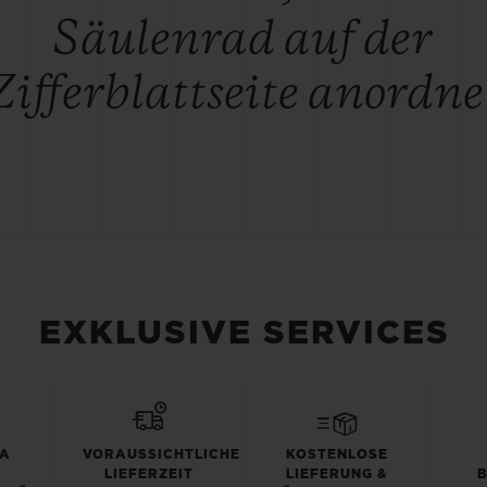
Säulenrad auf der
Zifferblattseite anordne
EXKLUSIVE SERVICES
TA
VORAUSSICHTLICHE
KOSTENLOSE
LIEFERZEIT
LIEFERUNG &