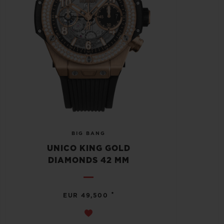
BIG BANG
UNICO KING GOLD
DIAMONDS 42 MM
•
EUR 49,500