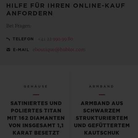
HILFE FÜR IHREN ONLINE-KAUF
ANFORDERN
Bei Fragen:
+41 22 990 99 80
TELEFON
eboutique@hublot.com
E-MAIL
GEHÄUSE
ARMBAND
SATINIERTES UND
ARMBAND AUS
POLIERTES TITAN
SCHWARZEM
MIT 162 DIAMANTEN
STRUKTURIERTEM
VON INSGESAMT 1,1
UND GEFÜTTERTEM
KARAT BESETZT
KAUTSCHUK