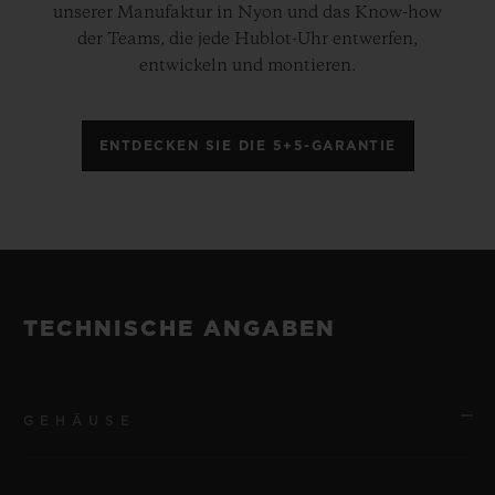
unserer Manufaktur in Nyon und das Know-how
der Teams, die jede Hublot-Uhr entwerfen,
entwickeln und montieren.
ENTDECKEN SIE DIE 5+5-GARANTIE
TECHNISCHE ANGABEN
GEHÄUSE