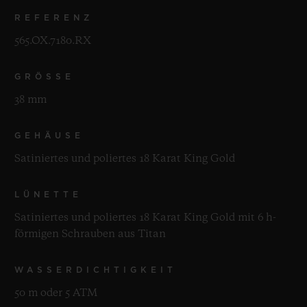
REFERENZ
565.OX.7180.RX
GRÖSSE
38 mm
GEHÄUSE
Satiniertes und poliertes 18 Karat King Gold
LÜNETTE
Satiniertes und poliertes 18 Karat King Gold mit 6 h-
förmigen Schrauben aus Titan
WASSERDICHTIGKEIT
50 m oder 5 ATM