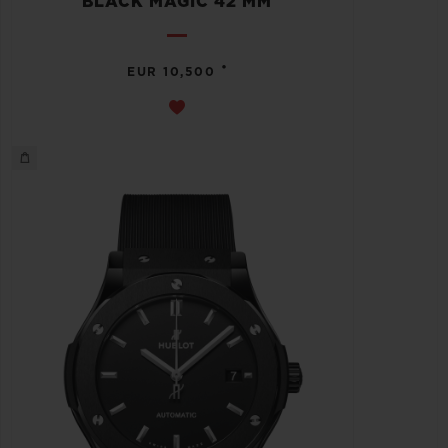
BLACK MAGIC 42 MM
•
EUR 10,500