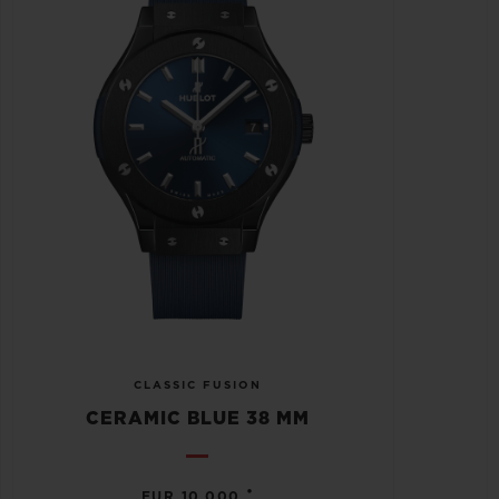
CLASSIC FUSION
CERAMIC BLUE 38 MM
•
EUR 10,000