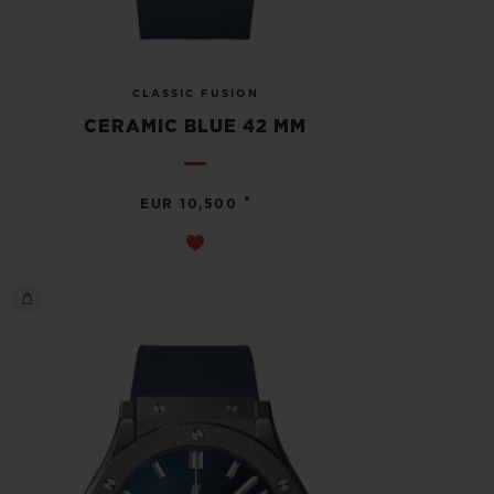
CLASSIC FUSION
CERAMIC BLUE 42 MM
•
EUR 10,500