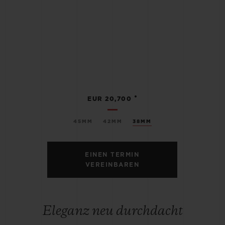
•
EUR 20,700
45MM
42MM
38MM
EINEN TERMIN
VEREINBAREN
Eleganz neu durchdacht