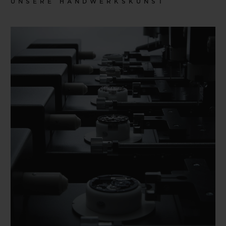
UNSERE HANDWERKSKUNST