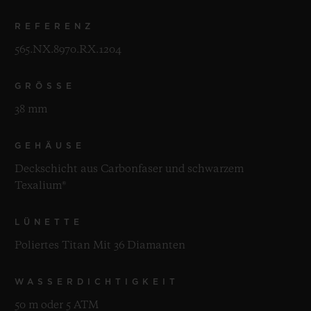
REFERENZ
565.NX.8970.RX.1204
GRÖSSE
38 mm
GEHÄUSE
Deckschicht aus Carbonfaser und schwarzem
Texalium®
LÜNETTE
Poliertes Titan Mit 36 Diamanten
WASSERDICHTIGKEIT
50 m oder 5 ATM