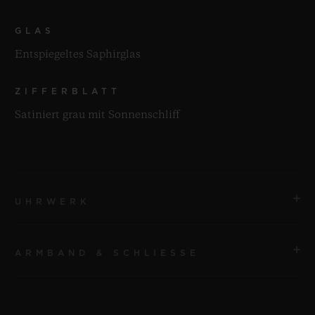
GLAS
Entspiegeltes Saphirglas
ZIFFERBLATT
Satiniert grau mit Sonnenschliff
UHRWERK
ARMBAND & SCHLIESSE
UHRWERK
HUB1110 Automatikwerk