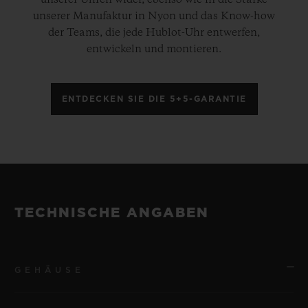
unserer Manufaktur in Nyon und das Know-how
der Teams, die jede Hublot-Uhr entwerfen,
entwickeln und montieren.
ENTDECKEN SIE DIE 5+5-GARANTIE
TECHNISCHE ANGABEN
GEHÄUSE