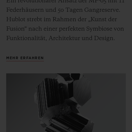
Ein revolutionärer Ansatz der MP-05 mit 11
Federhäusern und 50 Tagen Gangreserve.
Hublot strebt im Rahmen der „Kunst der
Fusion“ nach einer perfekten Symbiose von
Funktionalität, Architektur und Design.
MEHR ERFAHREN