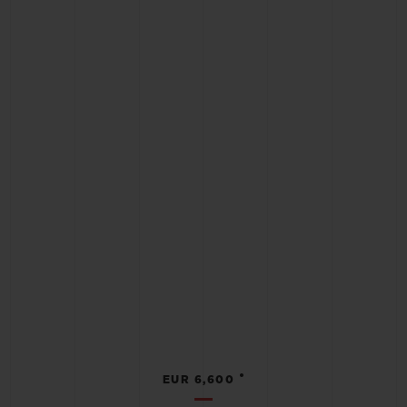
•
EUR 6,600