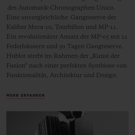
des Automatik-Chronographen Unico.
Eine unvergleichliche Gangreserve der
Kaliber Meca-10, Tourbillon und MP-11.
Ein revolutionärer Ansatz der MP-05 mit 11
Federhäusern und 50 Tagen Gangreserve.
Hublot strebt im Rahmen der „Kunst der
Fusion“ nach einer perfekten Symbiose von
Funktionalität, Architektur und Design.
MEHR ERFAHREN