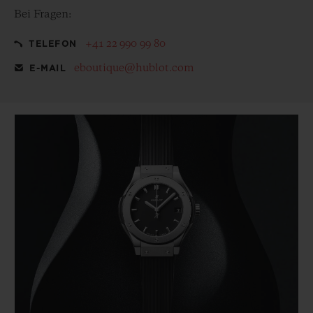
Bei Fragen:
+41 22 990 99 80
TELEFON
eboutique@hublot.com
E-MAIL