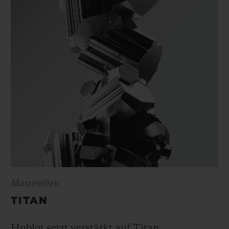
Materialien
TITAN
Hublot setzt verstärkt auf Titan,