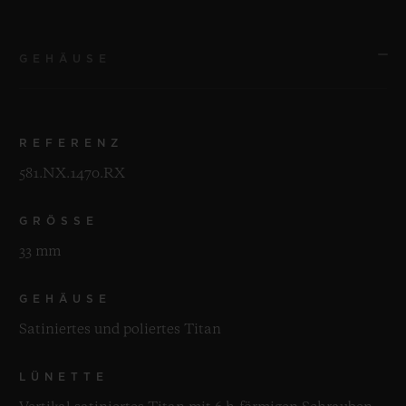
GEHÄUSE
REFERENZ
581.NX.1470.RX
GRÖSSE
33 mm
GEHÄUSE
Satiniertes und poliertes Titan
LÜNETTE