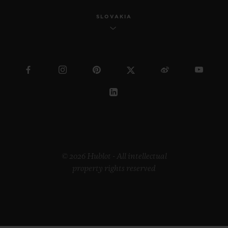
SLOVAKIA
© 2026 Hublot - All intellectual
property rights reserved