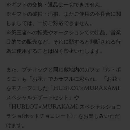
※
ギフトの交換・返品は一切できません。
※
ギフトの破損・汚損、またご使用の不具合に関
しましては、一切ご対応できません。
※
第三者への転売やオークションでの出品、営業
目的での販売など、それに類すると判断される行
為に使用することは固く禁止いたします。
また、ブティックと同じ敷地内のカフェ「ル・ポ
ミエ
」も「お花」でカラフルに彩られ、
「お花」
をモチーフにした「
HUBLOT
×
MURAKAMI
スペシャルデザートセット」や
「
HUBLOT×MURAKAMI
スペシャルショコ
ラショ
(
ホットチョコレート
)
」をお楽しみいただ
けます。