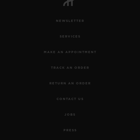
NEWSLETTER
SERVICES
MAKE AN APPOINTMENT
TRACK AN ORDER
RETURN AN ORDER
CONTACT US
JOBS
PRESS