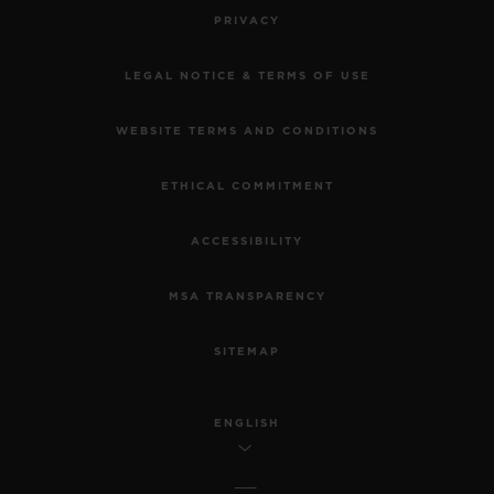
PRIVACY
LEGAL NOTICE & TERMS OF USE
WEBSITE TERMS AND CONDITIONS
ETHICAL COMMITMENT
ACCESSIBILITY
MSA TRANSPARENCY
SITEMAP
ENGLISH