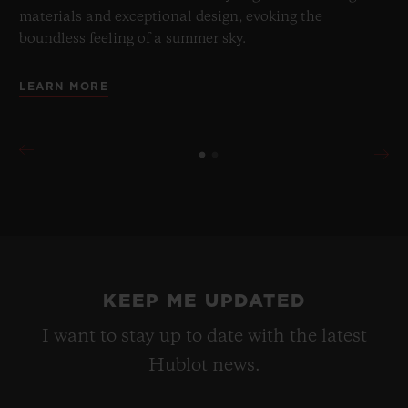
materials and exceptional design, evoking the
boundless feeling of a summer sky.
LEARN MORE
KEEP ME UPDATED
I want to stay up to date with the latest
Hublot news.