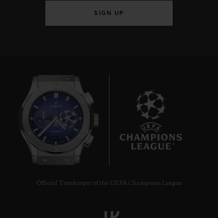
SIGN UP
6
Official Timekeeper of the UEFA Champions League