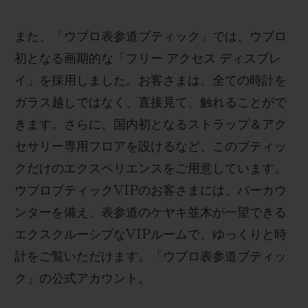
また、「ウブロ表参道ブティック」では、ウブロ
初となる画期的な「フリー アクセス ディスプレ
イ」を採用しました。お客さまは、全ての時計を
ガラス越しではなく、直接見て、触れることがで
きます。さらに、国内初となるストラップ＆アク
セサリー専用フロアを設けるなど、このブティッ
クだけのエクスペリエンスをご用意しています。
ウブロブティック
VIP
のお客さまには、バーカウ
ンターを備え
、
表参道のケヤキ並木が一望できる
エクスクルーシブな
VIP
ルームで、ゆっくりと時
計をご覧いただけます。
「ウブロ表参道ブティッ
ク」の公式アカウント。