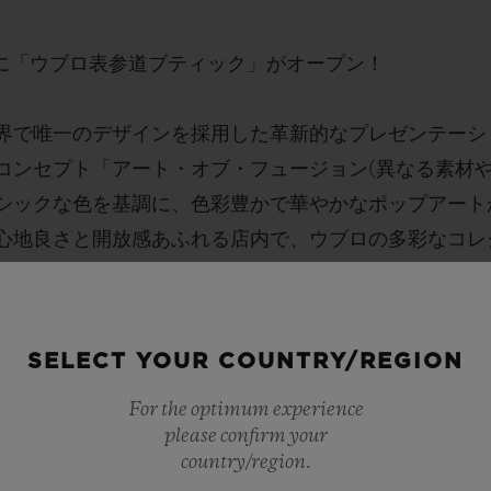
に「ウブロ表参道ブティック」
がオープン！
界で唯一のデザインを採用した革新的なプレゼンテーシ
コンセプト「アート・オブ・フュージョン
(
異なる素材
シックな色を基調に、色彩豊かで華やかなポップアート
心地良さと開放感あふれる店内で、ウブロの多彩なコレ
では、ウブロ初となる画期的な「フリー アクセス ディ
SELECT YOUR COUNTRY/REGION
しではなく、直接見て、触れることができます。さらに
For the optimum experience
など、このブティックだけのエクスペリエンスをご用意
please confirm your
ンターを備え
、
表参道のケヤキ並木が一望できるエクス
country/region.
ます。
「ウブロ表参道ブティック」の公式アカウント。