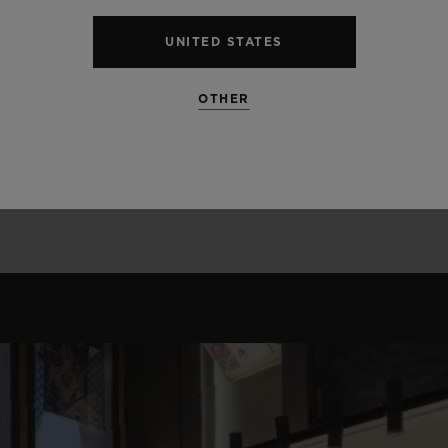
UNITED STATES
OTHER
丁目
8
番
2
号
)