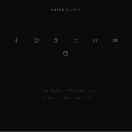
NETHERLANDS
© 2026 Hublot - All intellectual
property rights reserved