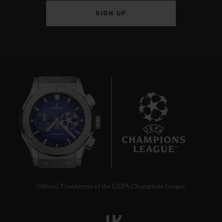
SIGN UP
6
Official Timekeeper of the UEFA Champions League