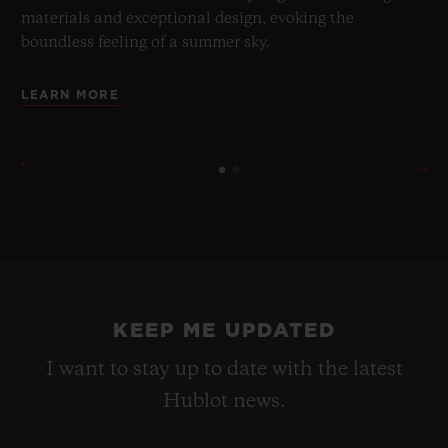
materials and exceptional design, evoking the
boundless feeling of a summer sky.
LEARN MORE
KEEP ME UPDATED
I want to stay up to date with the latest
Hublot news.