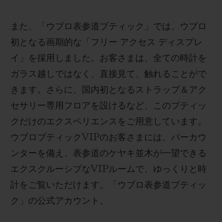
また、「ウブロ表参道ブティック」では、ウブロ
初となる画期的な「フリー アクセス ディスプレ
イ」を採用しました。お客さまは、全ての時計を
ガラス越しではなく、直接見て、触れることがで
きます。さらに、国内初となるストラップ＆アク
セサリー専用フロアを設けるなど、このブティッ
クだけのエクスペリエンスをご用意しています。
ウブロブティック
VIP
のお客さまには、バーカウ
ンターを備え
、
表参道のケヤキ並木が一望できる
エクスクルーシブな
VIP
ルームで、ゆっくりと時
計をご覧いただけます。
「ウブロ表参道ブティッ
ク」の公式アカウント。