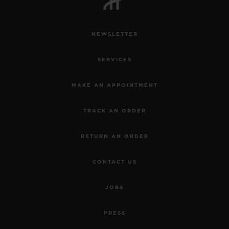
NEWSLETTER
SERVICES
MAKE AN APPOINTMENT
TRACK AN ORDER
RETURN AN ORDER
CONTACT US
JOBS
PRESS