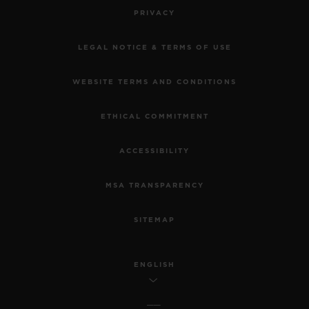
PRIVACY
LEGAL NOTICE & TERMS OF USE
WEBSITE TERMS AND CONDITIONS
ETHICAL COMMITMENT
ACCESSIBILITY
MSA TRANSPARENCY
SITEMAP
ENGLISH