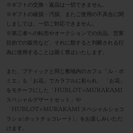
※
ギフトの交換・返品は一切できません。
※
ギフトの破損・汚損、またご使用の不具合に関
しましては、一切ご対応できません。
※
第三者への転売やオークションでの出品、営業
目的での販売など、それに類すると判断される行
為に使用することは固く禁止いたします。
また、ブティックと同じ敷地内のカフェ「ル・ポ
ミエ
」も「お花」でカラフルに彩られ、
「お花」
をモチーフにした「
HUBLOT
×
MURAKAMI
スペシャルデザートセット」や
「
HUBLOT×MURAKAMI
スペシャルショコ
ラショ
(
ホットチョコレート
)
」をお楽しみいただ
けます。