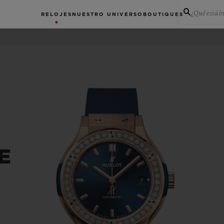
¿Qué está 
RELOJES
NUESTRO UNIVERSO
BOUTIQUES
E