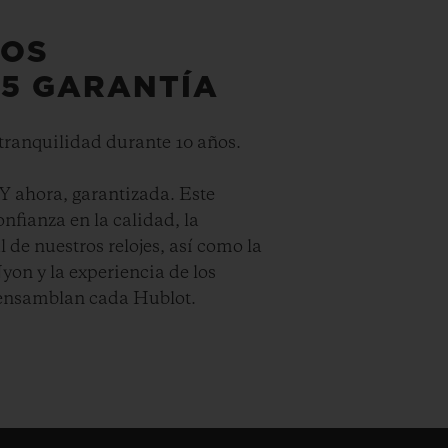
LOS
+5 GARANTÍA
 tranquilidad durante 10 años.
Y ahora, garantizada. Este
nfianza en la calidad, la
 de nuestros relojes, así como la
on y la experiencia de los
 ensamblan cada Hublot.