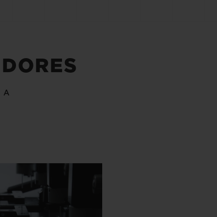
IDORES
ÍA