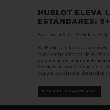
HUBLOT ELEVA 
ESTÁNDARES: 5
Nuestra confianza en cada reloj. Su
En Hublot, cuidamos su confianza. 
compromiso único refleja nuestra co
durabilidad y el rendimiento general
fuerza de nuestra Manufactura de Ny
equipos que diseñan, desarrollan y
DESCUBRA LA GARANTÍA 5+5