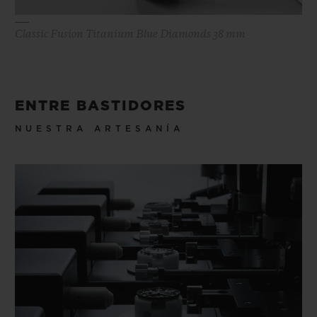
Classic Fusion Titanium Blue Diamonds 38 mm
ENTRE BASTIDORES
NUESTRA ARTESANÍA