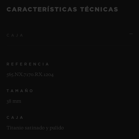
CARACTERÍSTICAS TÉCNICAS
CAJA
REFERENCIA
565.NX.7170.RX.1204
TAMAÑO
38 mm
CAJA
Titanio satinado y pulido