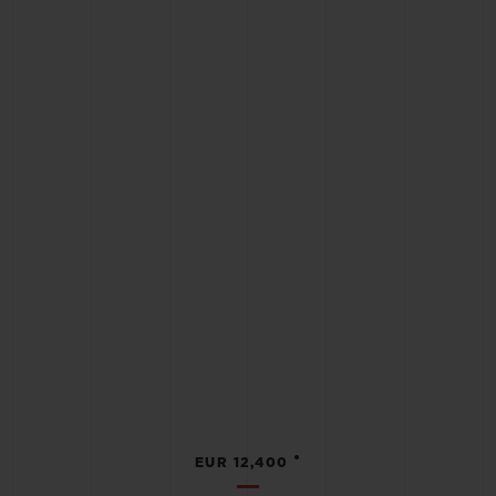
•
EUR 12,400