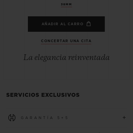
38MM
AÑADIR AL CARRO
CONCERTAR UNA CITA
La elegancia reinventada
SERVICIOS EXCLUSIVOS
+
GARANTÍA 5+5
Todos los relojes adquiridos a partir del 1 de enero de 2026