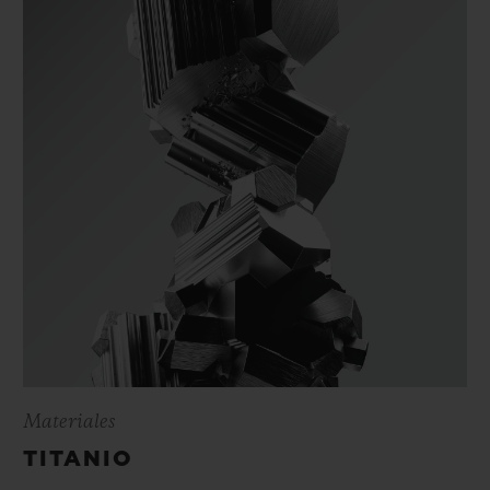
Materiales
TITANIO