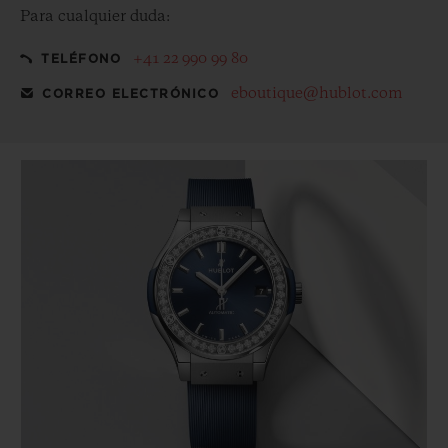
Para cualquier duda:
+41 22 990 99 80
TELÉFONO
eboutique@hublot.com
CORREO ELECTRÓNICO