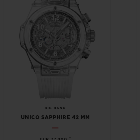
BIG BANG
UNICO SAPPHIRE 42 MM
•
EUR 77,000