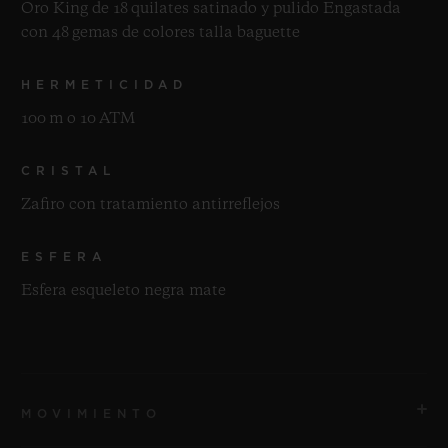
Oro King de 18 quilates satinado y pulido Engastada
con 48 gemas de colores talla baguette
HERMETICIDAD
100 m o 10 ATM
CRISTAL
Zafiro con tratamiento antirreflejos
ESFERA
Esfera esqueleto negra mate
MOVIMIENTO