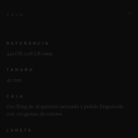
CAJA
REFERENCIA
441.OX.1118.LR.0999
TAMAÑO
42 mm
CAJA
Oro King de 18 quilates satinado y pulido Engastada
con 170 gemas de colores
LUNETA