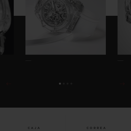
CAJA
CORREA