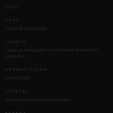
42 mm
CAJA
Cristal de zafiro pulido
LUNETA
Cristal de zafiro pulido con 6 tornillos de titanio en
forma de H
HERMETICIDAD
50 m o 5 ATM
CRISTAL
Zafiro con tratamiento antirreflejos
ESFERA