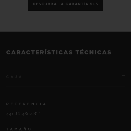
DESCUBRA LA GARANTÍA 5+5
CARACTERÍSTICAS TÉCNICAS
CAJA
REFERENCIA
441.JX.4802.RT
TAMAÑO