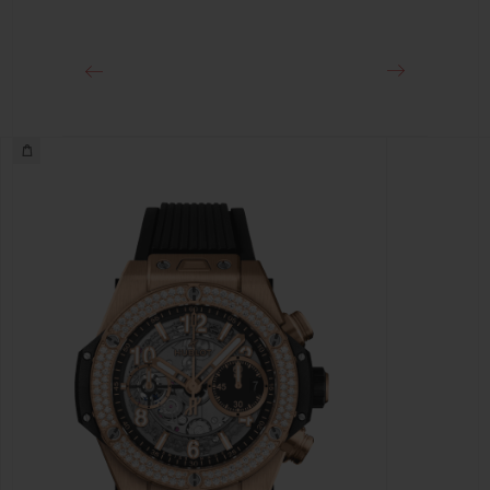
Cierre de hebilla desplegable de titanio