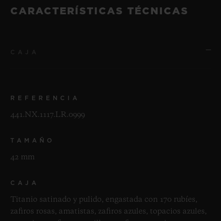
CARACTERÍSTICAS TÉCNICAS
CAJA
REFERENCIA
441.NX.1117.LR.0999
TAMAÑO
42 mm
CAJA
Titanio satinado y pulido, engastada con 170 rubíes,
zafiros rosas, amatistas, zafiros azules, topacios azules,