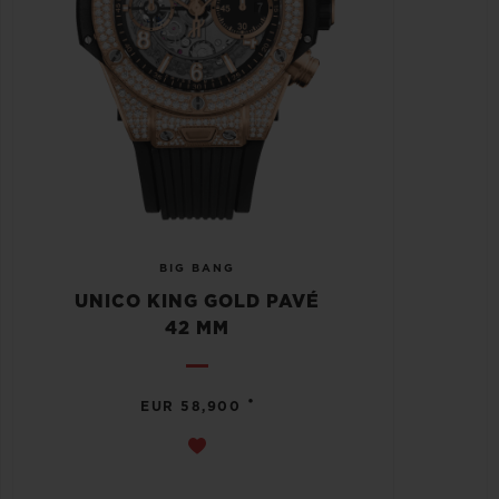
BIG BANG
UNICO KING GOLD PAVÉ
42 MM
•
EUR 58,900