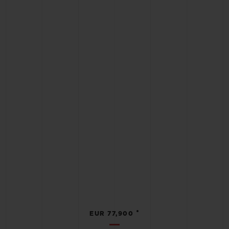
•
EUR 77,900