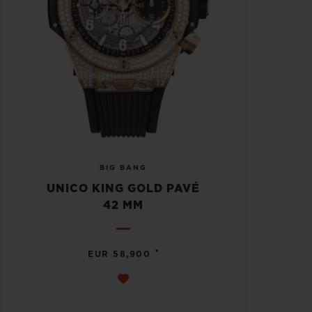
BIG BANG
UNICO KING GOLD PAVÉ
42 MM
•
EUR 58,900