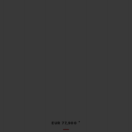
•
EUR 77,900