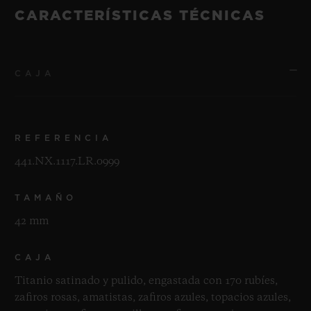
CARACTERÍSTICAS TÉCNICAS
CAJA
REFERENCIA
441.NX.1117.LR.0999
TAMAÑO
42 mm
CAJA
Titanio satinado y pulido, engastada con 170 rubíes,
zafiros rosas, amatistas, zafiros azules, topacios azules,