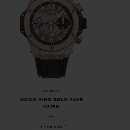
BIG BANG
UNICO KING GOLD PAVÉ
42 MM
•
EUR 58,900