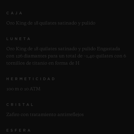
CAJA
Oro King de 18 quilates satinado y pulido
LUNETA
Oro King de 18 quilates satinado y pulido Engastada
con 126 diamantes para un total de ~1,40 quilates con 6
tornillos de titanio en forma de H
HERMETICIDAD
100 m o 10 ATM
CRISTAL
Zafiro con tratamiento antirreflejos
ESFERA