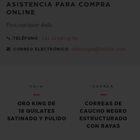
ASISTENCIA PARA COMPRA
ONLINE
Para cualquier duda:
+41 22 990 99 80
TELÉFONO
eboutique@hublot.com
CORREO ELECTRÓNICO
CAJA
CORREA
ORO KING DE
CORREAS DE
18 QUILATES
CAUCHO NEGRO
SATINADO Y PULIDO
ESTRUCTURADO
CON RAYAS