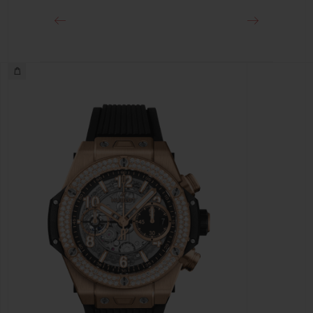
y titanio con tratamiento PVD negro