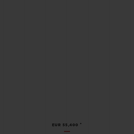
•
EUR 55,400