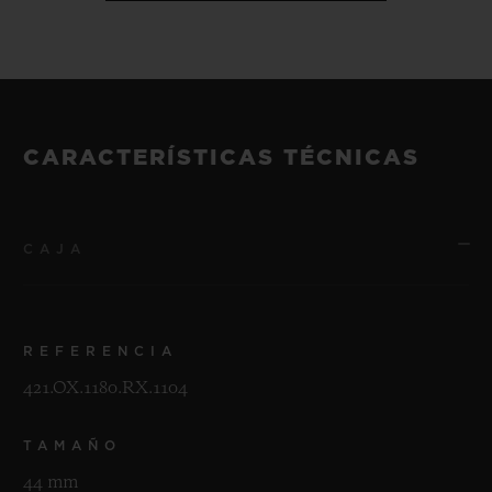
CARACTERÍSTICAS TÉCNICAS
CAJA
REFERENCIA
421.OX.1180.RX.1104
TAMAÑO
44 mm