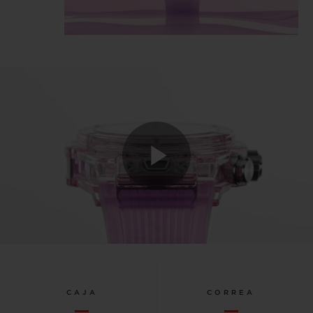
Play
Video
CAJA
CORREA