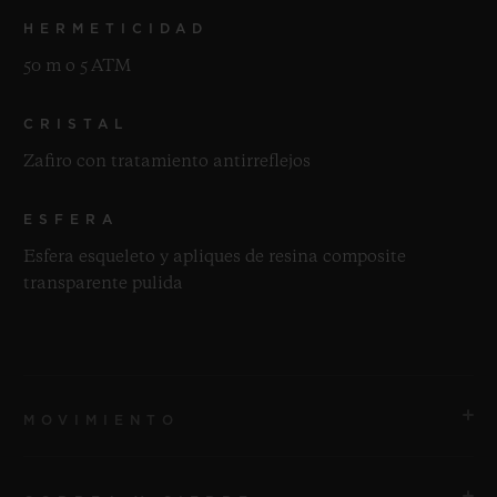
HERMETICIDAD
50 m o 5 ATM
CRISTAL
Zafiro con tratamiento antirreflejos
ESFERA
Esfera esqueleto y apliques de resina composite
transparente pulida
MOVIMIENTO