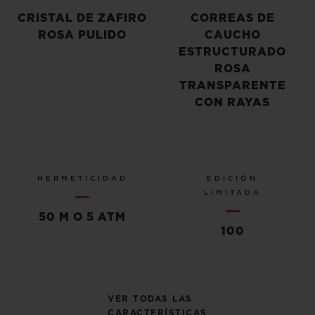
CRISTAL DE ZAFIRO
CORREAS DE
ROSA PULIDO
CAUCHO
ESTRUCTURADO
ROSA
TRANSPARENTE
CON RAYAS
HERMETICIDAD
EDICIÓN
LIMITADA
50 M O 5 ATM
100
VER TODAS LAS
CARACTERÍSTICAS