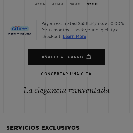
45MM
42MM
38MM
33MM
Pay an estimated $558.34/mo. at 0.00%
for 12 months. Check your eligibility at
checkout.
Learn More
AÑADIR AL CARRO
CONCERTAR UNA CITA
La elegancia reinventada
SERVICIOS EXCLUSIVOS