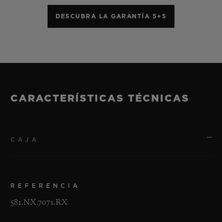
DESCUBRA LA GARANTÍA 5+5
CARACTERÍSTICAS TÉCNICAS
CAJA
REFERENCIA
581.NX.7071.RX