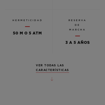
HERMETICIDAD
RESERVA
DE
MARCHA
50 M O 5 ATM
3 A 5 AÑOS
VER TODAS LAS
CARACTERÍSTICAS