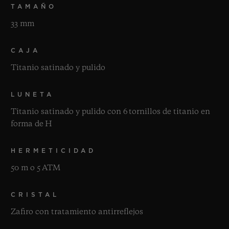
TAMAÑO
33 mm
CAJA
Titanio satinado y pulido
LUNETA
Titanio satinado y pulido con 6 tornillos de titanio en
forma de H
HERMETICIDAD
50 m o 5 ATM
CRISTAL
Zafiro con tratamiento antirreflejos