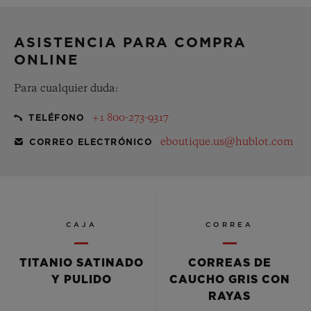
estuche de regalo gratuito
ASISTENCIA PARA COMPRA
ONLINE
Para cualquier duda:
+1 800-273-9317
TELÉFONO
eboutique.us@hublot.com
CORREO ELECTRÓNICO
CAJA
CORREA
TITANIO SATINADO
CORREAS DE
Y PULIDO
CAUCHO GRIS CON
RAYAS