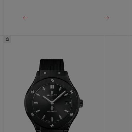
Cierre de hebilla desplegable de acero inoxidable