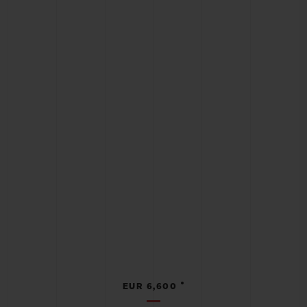
•
EUR 6,600