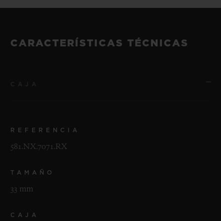
CARACTERÍSTICAS TÉCNICAS
CAJA
REFERENCIA
581.NX.7071.RX
TAMAÑO
33 mm
CAJA