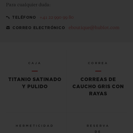
Para cualquier duda:
+41 22 990 99 80
TELÉFONO
eboutique@hublot.com
CORREO ELECTRÓNICO
CAJA
CORREA
TITANIO SATINADO
CORREAS DE
Y PULIDO
CAUCHO GRIS CON
RAYAS
HERMETICIDAD
RESERVA
DE