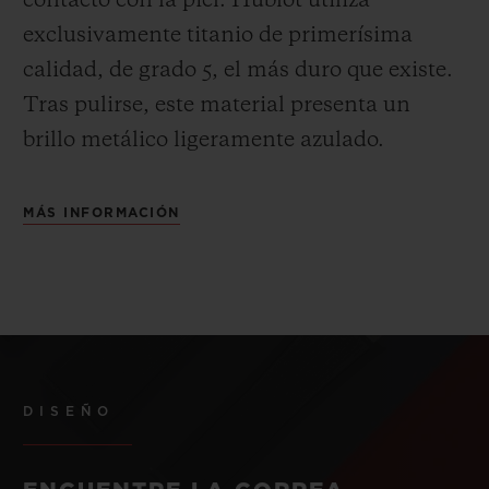
contacto con la piel. Hublot utiliza
exclusivamente titanio de primerísima
calidad, de grado 5, el más duro que existe.
Tras pulirse, este material presenta un
brillo metálico ligeramente azulado.
MÁS INFORMACIÓN
DISEÑO