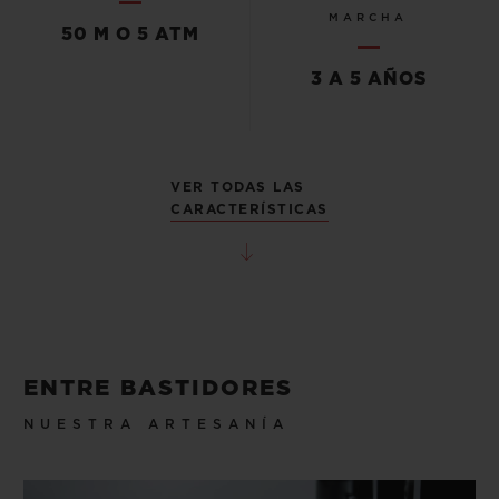
MARCHA
50 M O 5 ATM
3 A 5 AÑOS
VER TODAS LAS
CARACTERÍSTICAS
ENTRE BASTIDORES
NUESTRA ARTESANÍA