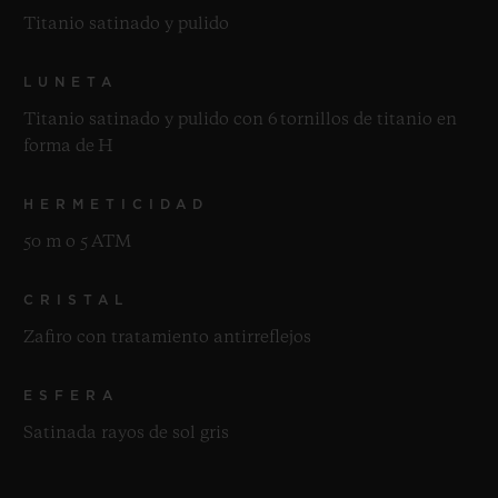
Titanio satinado y pulido
LUNETA
Titanio satinado y pulido con 6 tornillos de titanio en
forma de H
HERMETICIDAD
50 m o 5 ATM
CRISTAL
Zafiro con tratamiento antirreflejos
ESFERA
Satinada rayos de sol gris