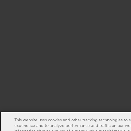
This website uses cookies and other tracking technologies to 
experience and to analyze performance and traffic on our web