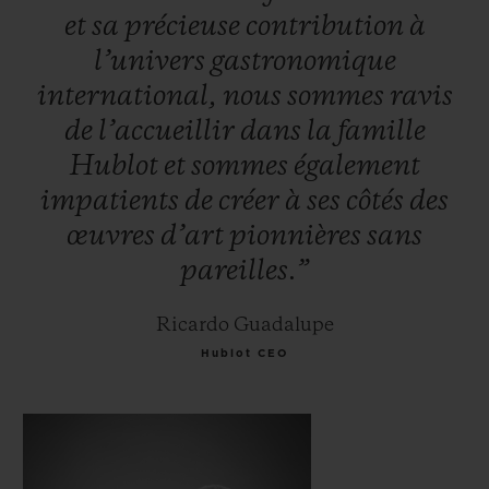
et
sa
précieuse
contribution
à
l’univers
gastronomique
international,
nous
sommes
ravis
de
l’accueillir
dans
la
famille
Hublot
et
sommes
également
impatients
de
créer
à
ses
côtés
des
œuvres
d’art
pionnières
sans
pareilles.”
Ricardo Guadalupe
Hublot CEO