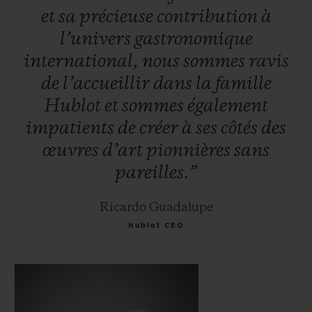
et
sa
précieuse
contribution
à
l’univers
gastronomique
international,
nous
sommes
ravis
de
l’accueillir
dans
la
famille
Hublot
et
sommes
également
impatients
de
créer
à
ses
côtés
des
œuvres
d’art
pionnières
sans
pareilles.”
Ricardo Guadalupe
Hublot CEO