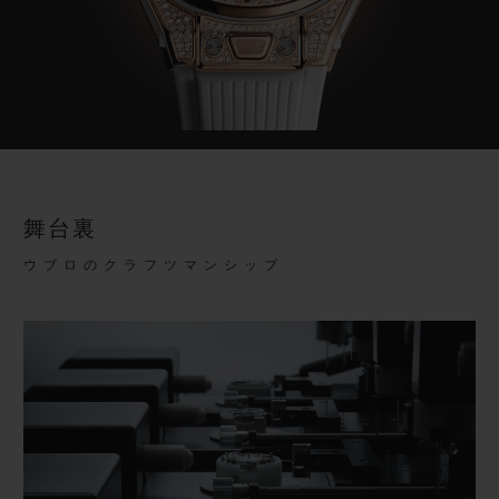
舞台裏
ウブロのクラフツマンシップ