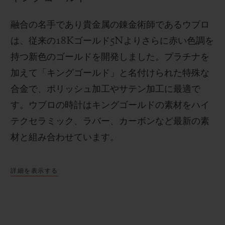
融合の名手であり貴金属の錬金術師であるウブロ
は、従来の
18K
ゴールド
5N
よりさらに赤い色調を
持つ新色のゴールドを開発しました。プラチナを
加えて「キングゴールド」と名付けられた特殊な
合金で、ポリッシュ加工やサテン加工に最適で
す。
ウブロの時計はキングゴールドの素材をハイ
テクセラミック、ラバー、カーボンなど最新の素
材と組み合わせています。
詳細を表示する