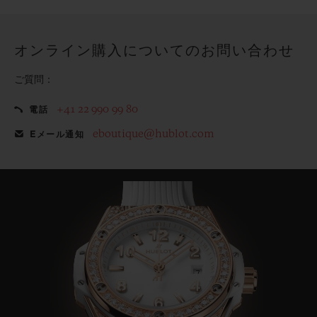
てみませんか？
オンライン購入についてのお問い合わせ
ご質問：
+41 22 990 99 80
電話
eboutique@hublot.com
Eメール通知