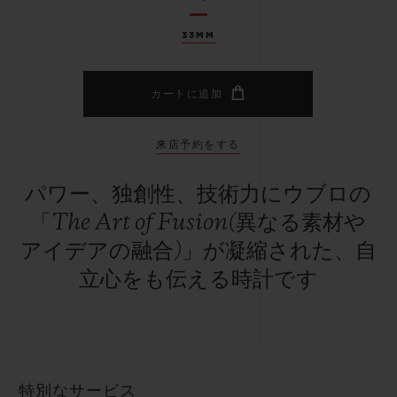
33MM
カートに追加
来店予約をする
パワー、独創性、技術力にウブロの
「The Art of Fusion(異なる素材や
アイデアの融合)」が凝縮された、自
立心をも伝える時計です
特別なサービス