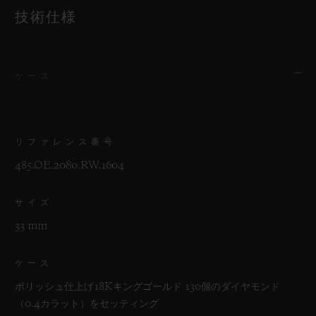
技術仕様
ケース
リファレンス番号
485.OE.2080.RW.1604
サイズ
33 mm
ケース
ポリッシュ仕上げ18Kキングゴールド 130個のダイヤモンド
（0.4カラット）をセッティング