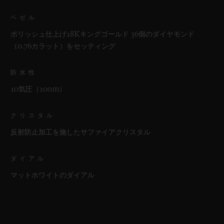
ベゼル
ポリッシュ仕上げ18Kキングゴールド 36個のダイヤモンド
（0.76カラット）をセッティング
防水性
10気圧（100m）
クリスタル
反射防止加工を施したサファイアクリスタル
ダイアル
マットホワイトのダイアル