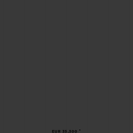
•
EUR 35,300