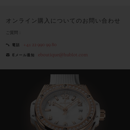
てみませんか？
オンライン購入についてのお問い合わせ
ご質問：
+41 22 990 99 80
電話
eboutique@hublot.com
Eメール通知