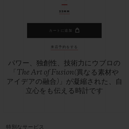
33MM
カートに追加
来店予約をする
パワー、独創性、技術力にウブロの
「The Art of Fusion(異なる素材や
アイデアの融合)」が凝縮された、自
立心をも伝える時計です
特別なサービス