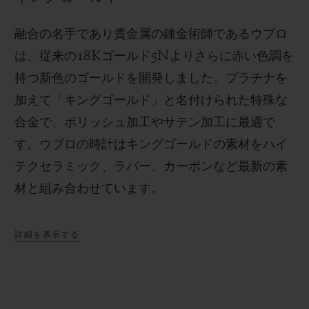
融合の名手であり貴金属の錬金術師であるウブロ
は、従来の
18K
ゴールド
5N
よりさらに赤い色調を
持つ新色のゴールドを開発しました。プラチナを
加えて「キングゴールド」と名付けられた特殊な
合金で、ポリッシュ加工やサテン加工に最適で
す。
ウブロの時計はキングゴールドの素材をハイ
テクセラミック、ラバー、カーボンなど最新の素
材と組み合わせています。
詳細を表示する