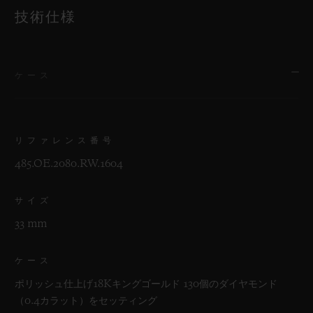
技術仕様
ケース
リファレンス番号
485.OE.2080.RW.1604
サイズ
33 mm
ケース
ポリッシュ仕上げ18Kキングゴールド 130個のダイヤモンド
（0.4カラット）をセッティング