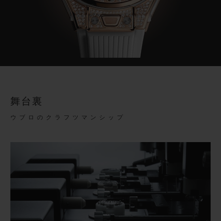
舞台裏
ウブロのクラフツマンシップ