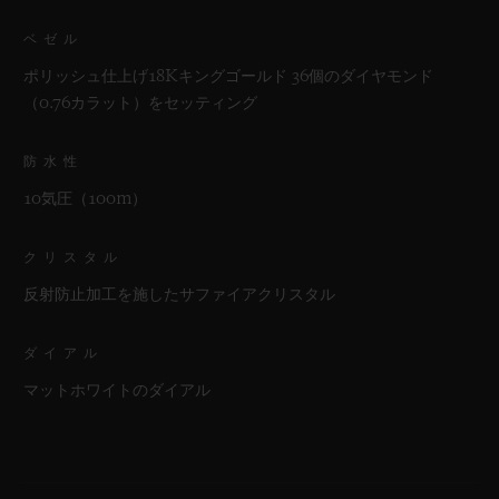
ベゼル
ポリッシュ仕上げ18Kキングゴールド 36個のダイヤモンド
（0.76カラット）をセッティング
防水性
10気圧（100m）
クリスタル
反射防止加工を施したサファイアクリスタル
ダイアル
マットホワイトのダイアル