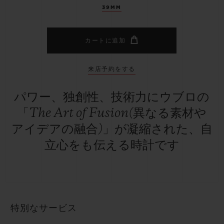
39MM
カートに追加
来店予約をする
パワー、独創性、技術力にウブロの
「The Art of Fusion(異なる素材や
アイデアの融合)」が凝縮された、自
立心をも伝える時計です
特別なサービス