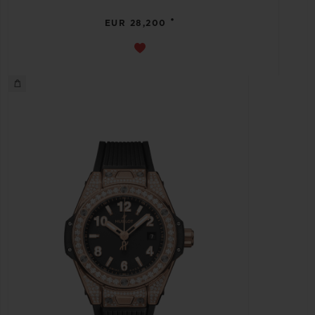
•
EUR 28,200