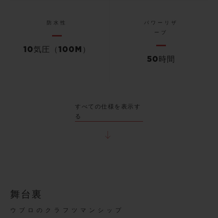
防水性
パワーリザ
ーブ
10気圧（100M）
50時間
すべての仕様を表示す
る
舞台裏
ウブロのクラフツマンシップ