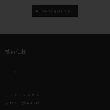
5＋5年保証を詳しく見る
技術仕様
ケース
リファレンス番号
465.SX.1170.RX.1204