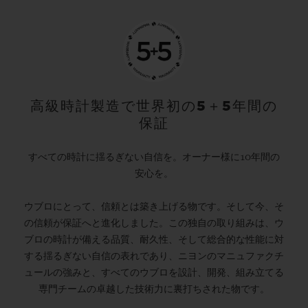
高級時計製造で世界初の5＋5年間の
保証
すべての時計に揺るぎない自信を。オーナー様に10年間の
安心を。
ウブロにとって、信頼とは築き上げる物です。そして今、そ
の信頼が保証へと進化しました。この独自の取り組みは、ウ
ブロの時計が備える品質、耐久性、そして総合的な性能に対
する揺るぎない自信の表れであり、ニヨンのマニュファクチ
ュールの強みと、すべてのウブロを設計、開発、組み立てる
専門チームの卓越した技術力に裏打ちされた物です。