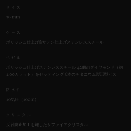
サイズ
39 mm
ケース
ポリッシュ仕上げ&サテン仕上げステンレススチール
ベゼル
ポリッシュ仕上げステンレススチール 42個のダイヤモンド（約
1.00カラット）をセッティング 6本のチタニウム製H型ビス
防水性
10気圧（100m）
クリスタル
反射防止加工を施したサファイアクリスタル