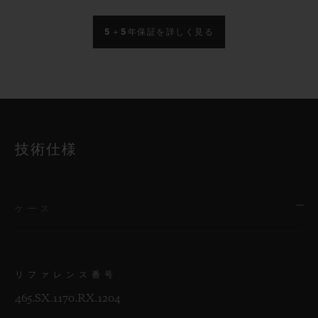
5＋5年保証を詳しく見る
技術仕様
ケース
リファレンス番号
465.SX.1170.RX.1204