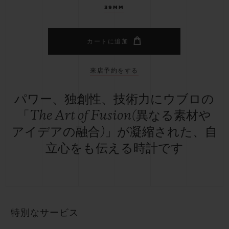
39MM
カートに追加
来店予約をする
パワー、独創性、技術力にウブロの
「The Art of Fusion(異なる素材や
アイデアの融合)」が凝縮された、自
立心をも伝える時計です
特別なサービス