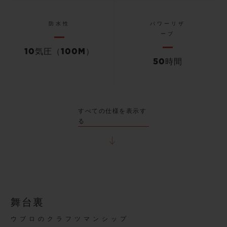
防水性
パワーリザ
ーブ
10気圧（100M）
50時間
すべての仕様を表示す
る
舞台裏
ウブロのクラフツマンシップ