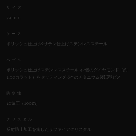
サイズ
39 mm
ケース
ポリッシュ仕上げ&サテン仕上げステンレススチール
ベゼル
ポリッシュ仕上げステンレススチール 42個のダイヤモンド（約
1.00カラット）をセッティング 6本のチタニウム製H型ビス
防水性
10気圧（100m）
クリスタル
反射防止加工を施したサファイアクリスタル