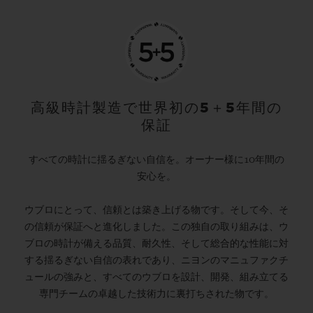
高級時計製造で世界初の5＋5年間の
保証
すべての時計に揺るぎない自信を。オーナー様に10年間の
安心を。
ウブロにとって、信頼とは築き上げる物です。そして今、そ
の信頼が保証へと進化しました。この独自の取り組みは、ウ
ブロの時計が備える品質、耐久性、そして総合的な性能に対
する揺るぎない自信の表れであり、ニヨンのマニュファクチ
ュールの強みと、すべてのウブロを設計、開発、組み立てる
専門チームの卓越した技術力に裏打ちされた物です。