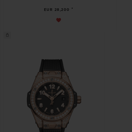
•
EUR 28,200