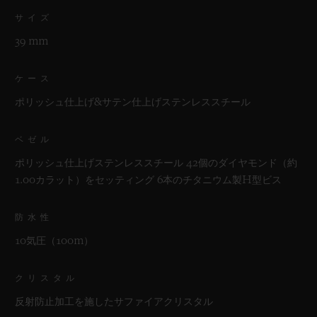
サイズ
39 mm
ケース
ポリッシュ仕上げ&サテン仕上げステンレススチール
ベゼル
ポリッシュ仕上げステンレススチール 42個のダイヤモンド（約
1.00カラット）をセッティング 6本のチタニウム製H型ビス
防水性
10気圧（100m）
クリスタル
反射防止加工を施したサファイアクリスタル