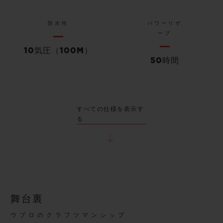
防水性
パワーリザ
ーブ
10気圧（100M）
50時間
すべての仕様を表示す
る
舞台裏
ウブロのクラフツマンシップ