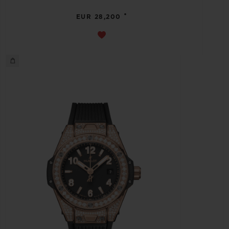
•
EUR 28,200