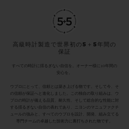
高級時計製造で世界初の5＋5年間の
保証
すべての時計に揺るぎない自信を。オーナー様に10年間の
安心を。
ウブロにとって、信頼とは築き上げる物です。そして今、そ
の信頼が保証へと進化しました。この独自の取り組みは、ウ
ブロの時計が備える品質、耐久性、そして総合的な性能に対
する揺るぎない自信の表れであり、ニヨンのマニュファクチ
ュールの強みと、すべてのウブロを設計、開発、組み立てる
専門チームの卓越した技術力に裏打ちされた物です。