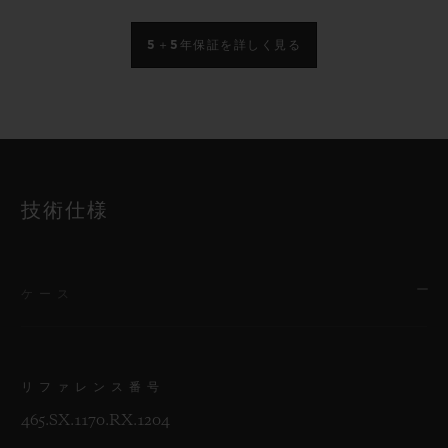
5＋5年保証を詳しく見る
技術仕様
ケース
リファレンス番号
465.SX.1170.RX.1204