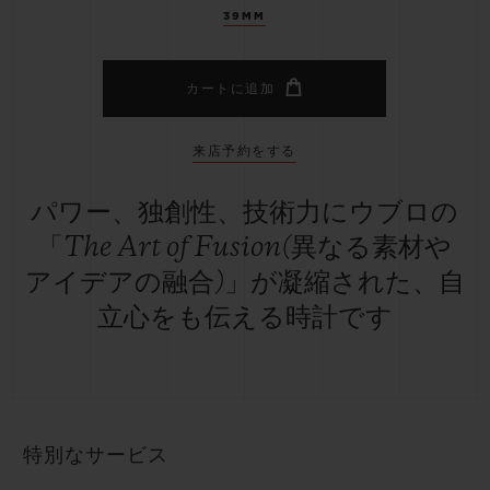
39MM
カートに追加
来店予約をする
パワー、独創性、技術力にウブロの
「The Art of Fusion(異なる素材や
アイデアの融合)」が凝縮された、自
立心をも伝える時計です
特別なサービス