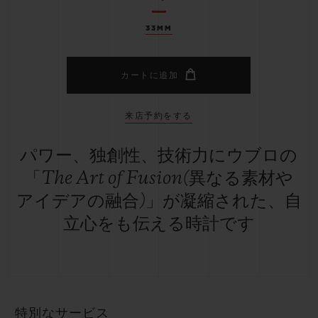
33MM
カートに追加
来店予約をする
パワー、独創性、技術力にウブロの
「The Art of Fusion(異なる素材や
アイデアの融合)」が凝縮された、自
立心をも伝える時計です
特別なサービス