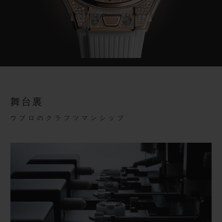
舞台裏
ウブロのクラフツマンシップ