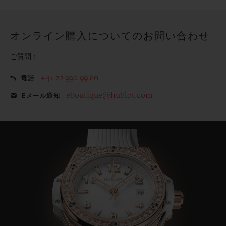
てみませんか？
オンライン購入についてのお問い合わせ
ご質問：
+41 22 990 99 80
電話
eboutique@hublot.com
Eメール通知