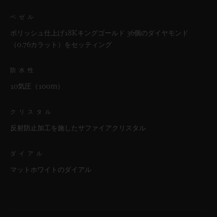
ベゼル
ポリッシュ仕上げ18Kキングゴールド 36個のダイヤモンド
（0.76カラット）をセッティング
防水性
10気圧（100m）
クリスタル
反射防止加工を施したサファイアクリスタル
ダイアル
マットホワイトのダイアル