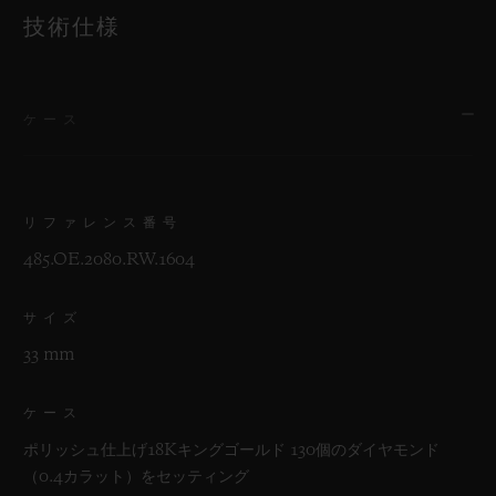
技術仕様
ケース
リファレンス番号
485.OE.2080.RW.1604
サイズ
33 mm
ケース
ポリッシュ仕上げ18Kキングゴールド 130個のダイヤモンド
（0.4カラット）をセッティング