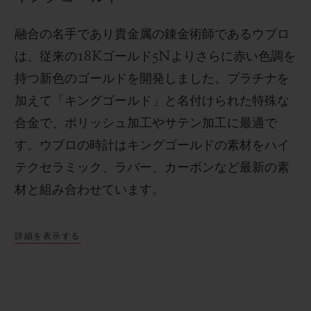
融合の名手であり貴金属の錬金術師であるウブロ
は、従来の
18K
ゴールド
5N
よりさらに赤い色調を
持つ新色のゴールドを開発しました。プラチナを
加えて「キングゴールド」と名付けられた特殊な
合金で、ポリッシュ加工やサテン加工に最適で
す。
ウブロの時計はキングゴールドの素材をハイ
テクセラミック、ラバー、カーボンなど最新の素
材と組み合わせています。
詳細を表示する