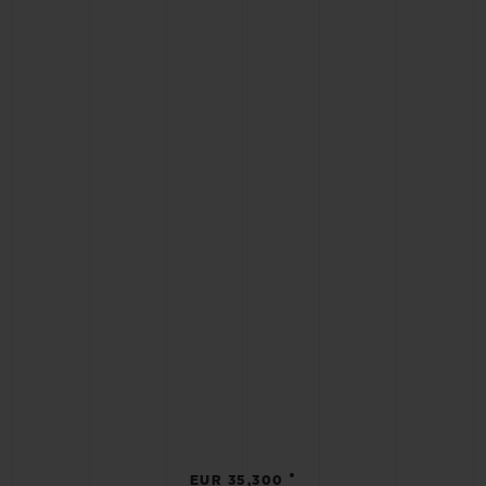
•
EUR 35,300