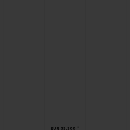
•
EUR 35,300