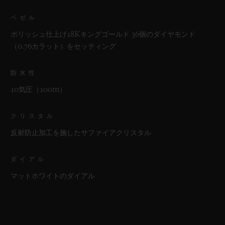
ベゼル
ポリッシュ仕上げ18Kキングゴールド 36個のダイヤモンド
（0.76カラット）をセッティング
防水性
10気圧（100m）
クリスタル
反射防止加工を施したサファイアクリスタル
ダイアル
マットホワイトのダイアル