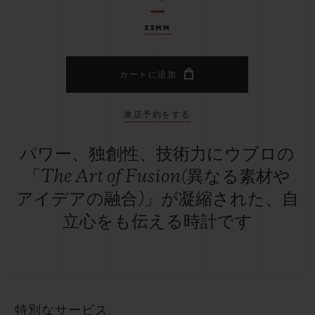
33MM
カートに追加
来店予約をする
パワー、独創性、技術力にウブロの
「The Art of Fusion(異なる素材や
アイデアの融合)」が凝縮された、自
立心をも伝える時計です
特別なサービス