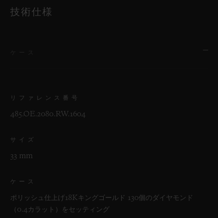
技術仕様
ケース
リファレンス番号
485.OE.2080.RW.1604
サイズ
33 mm
ケース
ポリッシュ仕上げ18Kキングゴールド 130個のダイヤモンド
（0.4カラット）をセッティング