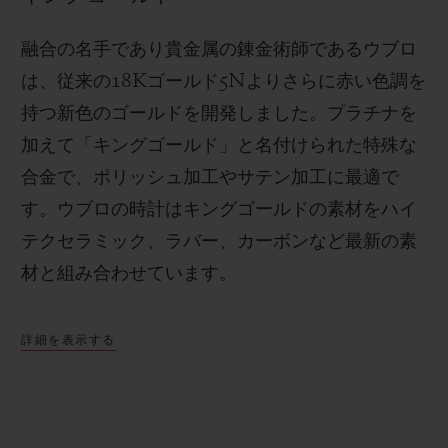
融合の名手であり貴金属の錬金術師であるウブロ
は、従来の
18K
ゴールド
5N
よりさらに赤い色調を
持つ新色のゴールドを開発しました。プラチナを
加えて「キングゴールド」と名付けられた特殊な
合金で、ポリッシュ加工やサテン加工に最適で
す。
ウブロの時計はキングゴールドの素材をハイ
テクセラミック、ラバー、カーボンなど最新の素
材と組み合わせています。
詳細を表示する