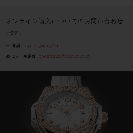
てみませんか？
オンライン購入についてのお問い合わせ
ご質問：
+41 22 990 99 80
電話
eboutique@hublot.com
Eメール通知