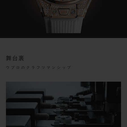
舞台裏
ウブロのクラフツマンシップ