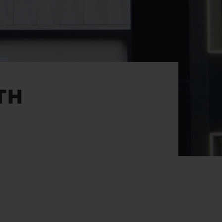
ビッグ・バン
ーデッド オールブラッ
ク
TH
ギフトポーチ
索