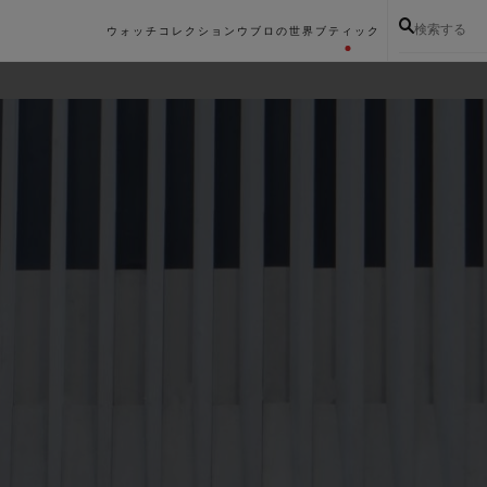
検索する
ウォッチコレクション
ウブロの世界
ブティック