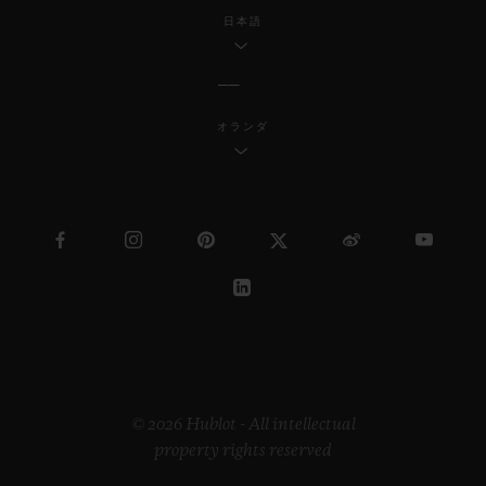
日本語
オランダ
© 2026 Hublot - All intellectual
property rights reserved