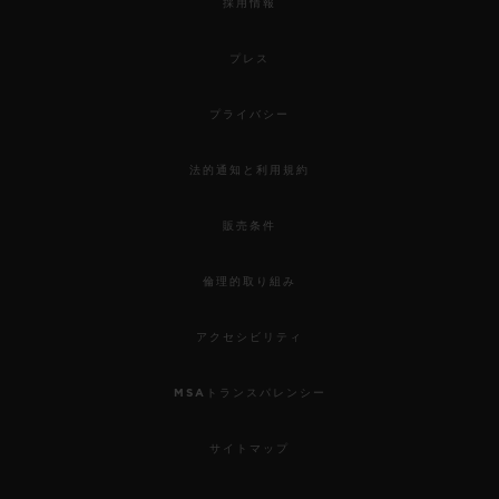
採用情報
プレス
プライバシー
法的通知と利用規約
販売条件
倫理的取り組み
アクセシビリティ
MSAトランスパレンシー
サイトマップ