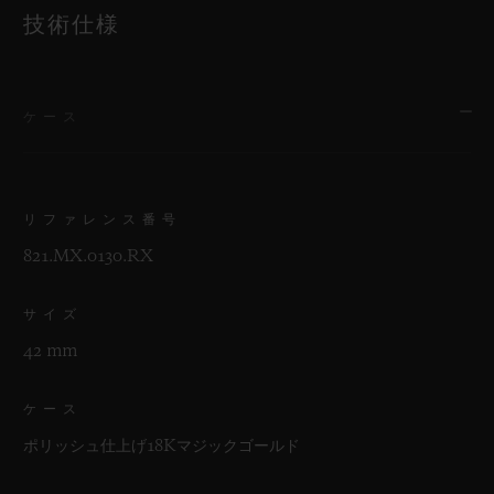
技術仕様
ケース
リファレンス番号
821.MX.0130.RX
サイズ
42 mm
ケース
ポリッシュ仕上げ18Kマジックゴールド