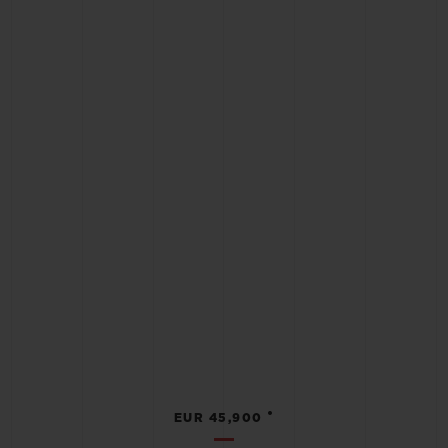
•
EUR 45,900