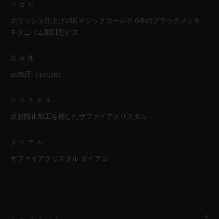
ベゼル
ポリッシュ仕上げ18Kマジックゴールド 6本のブラックメッキ
チタニウム製H型ビス
防水性
10気圧（100m）
クリスタル
反射防止加工を施したサファイアクリスタル
ダイアル
サファイアクリスタル ダイアル
ムーブメント