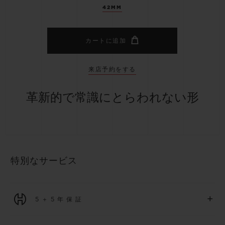
42MM
カートに追加
来店予約をする
革新的で常識にとらわれない形
特別なサービス
+
5＋5年保証
2026年1月1日以降に購入された全ての時計には、5年間の国