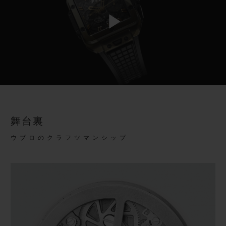
Play
Video
舞台裏
ウブロのクラフツマンシップ