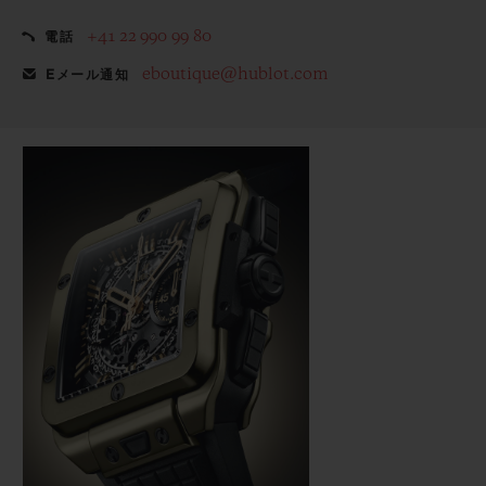
+41 22 990 99 80
電話
eboutique@hublot.com
Eメール通知