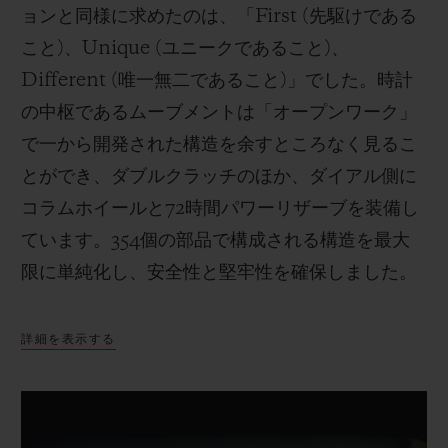
ョンと同様に求めたのは、「First (先駆けである
こと)、Unique (ユニークであること)、
Different (唯一無二であること)」でした。時計
の中枢であるムーブメントは「オープンワーク」
で一から開発された構造を余すところなく見るこ
とができ、ダブルクラッチのほか、ダイアル側に
コラムホイールと72時間パワーリザーブを装備し
ています。354個の部品で構成される構造を最大
限に単純化し、安全性と堅牢性を確保しました。
詳細を表示する