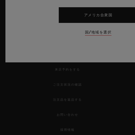
アメリカ合衆国
国/地域を選択
ニュースレター
サービス
来店予約をする
ご注文状況の確認
注文品を返品する
お問い合わせ
採用情報