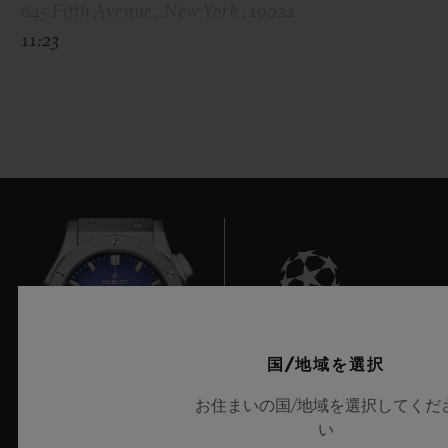
645 Fifth Avenue , New York , 10022
11:23
7
国/地域を選択
お住まいの国/地域を選択してくだ
い
UEFAチャンピオンズリーグ公式タイムキーパー