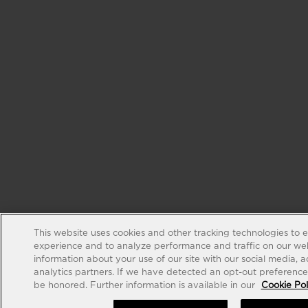
This website uses cookies and other tracking technologies to 
experience and to analyze performance and traffic on our web
information about your use of our site with our social media, 
analytics partners. If we have detected an opt-out preference s
be honored. Further information is available in our
Cookie Pol