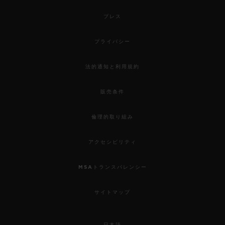
プレス
プライバシー
法的通知と利用規約
販売条件
倫理的取り組み
アクセシビリティ
MSAトランスパレンシー
サイトマップ
日本語