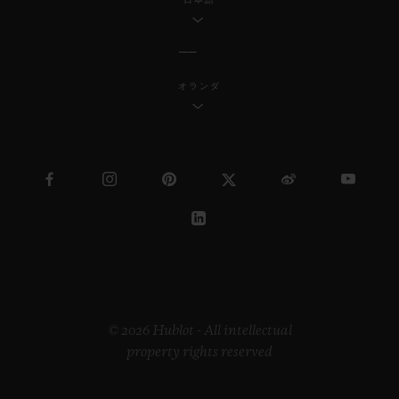
オランダ
© 2026 Hublot - All intellectual
property rights reserved