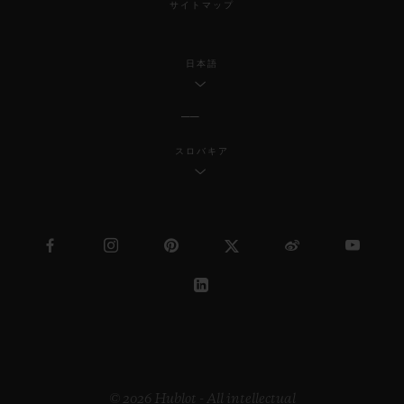
サイトマップ
日本語
スロバキア
© 2026 Hublot - All intellectual