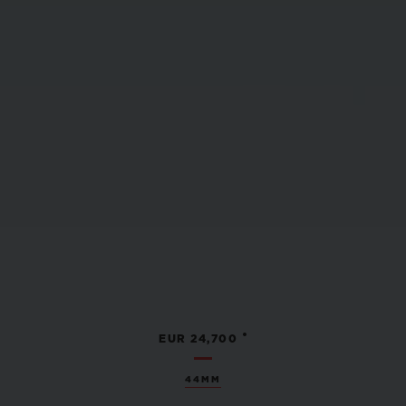
•
EUR 24,700
44MM