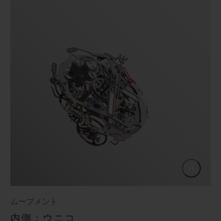
ムーブメント
内側：ウニコ