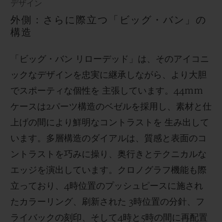
デザイン
外側：さらに際立つ「ビッグ・バン」の
構造
「ビッグ・バン リローデッド」は、そのアイコニ
ックなデザインを忠実に継承しながら、より大胆
でスポーティな個性を 主張しています。44mm
ケースは2パーツ構造のベゼルを採用し、素材と仕
上げの間により鮮明なコントラストを 生み出して
います。多層構造のダイアルは、質感と表面のコ
ントラストを巧みに操り、奥行きとテクニカルな
エッジを演出しています。クロノグラフ機能も際
立っており、4時位置のプッシュピースに施され
たカラーリング、刷新された 3時位置の分針、フ
ライバックの刻印、そして4時と5時の間に再配置