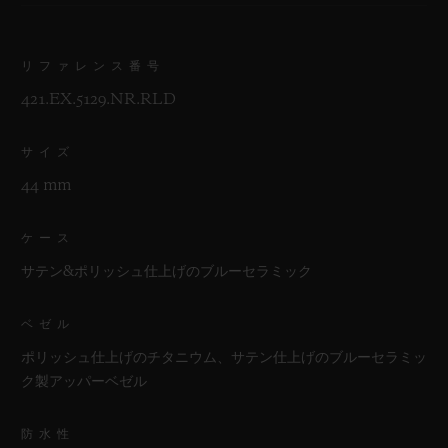
リファレンス番号
421.EX.5129.NR.RLD
サイズ
44 mm
ケース
サテン&ポリッシュ仕上げのブルーセラミック
ベゼル
ポリッシュ仕上げのチタニウム、サテン仕上げのブルーセラミッ
ク製アッパーベゼル
防水性