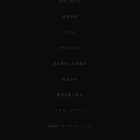
お問い合わせ
採用情報
プレス
プライバシー
法的通知と利用規約
販売条件
倫理的取り組み
アクセシビリティ
MSAトランスパレンシー