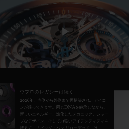
Play
Video
ウブロのレガシーは続く
2026年、内側から外側まで再構築され、アイコ
ンが帰ってきます。同じDNAを継承しながら、
新しいエネルギー、進化したメカニック、シャー
プなデザイン、そして力強いアイデンティティを
携えて。「ビッグ・バン リローデッド」は、