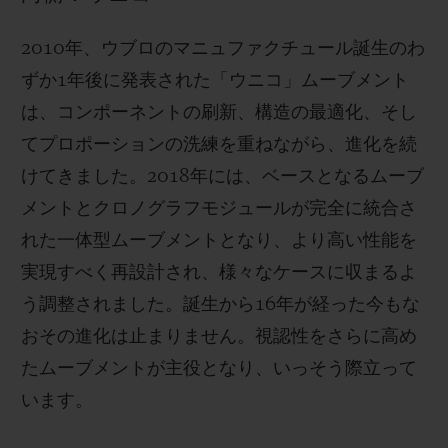
2010年、ウブロのマニュファクチュール誕生のわ
ずか1年後に発表された「ウニコ」ムーブメント
は、コンポーネントの刷新、構造の最適化、そし
てプロポーションの洗練を重ねながら、進化を続
けてきました。2018年には、ベースとなるムーブ
メントとクロノグラフモジュールが完全に統合さ
れた一体型ムーブメントとなり、より高い性能を
実現すべく再設計され、様々なケースに収まるよ
う調整されました。誕生から16年が経った今もな
おその進化は止まりません。視認性をさらに高め
たムーブメントが主役となり、いっそう際立って
います。