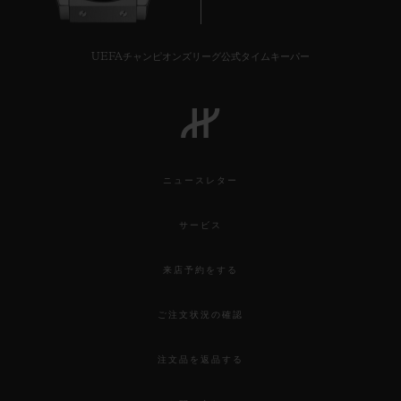
UEFAチャンピオンズリーグ公式タイムキーパー
ニュースレター
サービス
来店予約をする
ご注文状況の確認
注文品を返品する