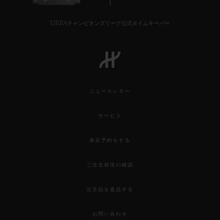
UEFAチャンピオンズリーグ公式タイムキーパー
ニュースレター
サービス
来店予約をする
ご注文状況の確認
注文品を返品する
お問い合わせ