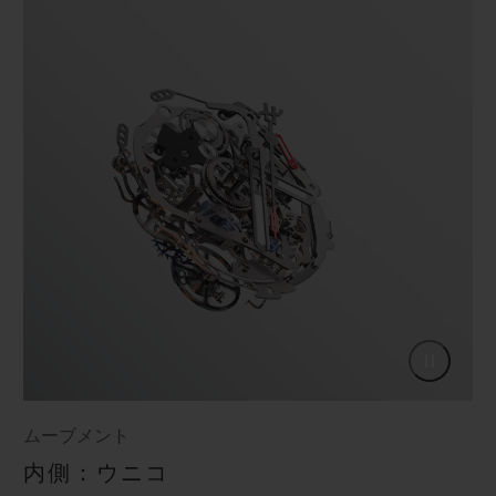
ムーブメント
内側：ウニコ