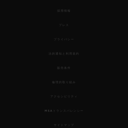
採用情報
プレス
プライバシー
法的通知と利用規約
販売条件
倫理的取り組み
アクセシビリティ
MSAトランスパレンシー
サイトマップ