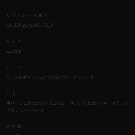
リファレンス番号
421.EX.5129.NR.RLD
サイズ
44 mm
ケース
サテン&ポリッシュ仕上げのブルーセラミック
ベゼル
ポリッシュ仕上げのチタニウム、サテン仕上げのブルーセラミッ
ク製アッパーベゼル
防水性