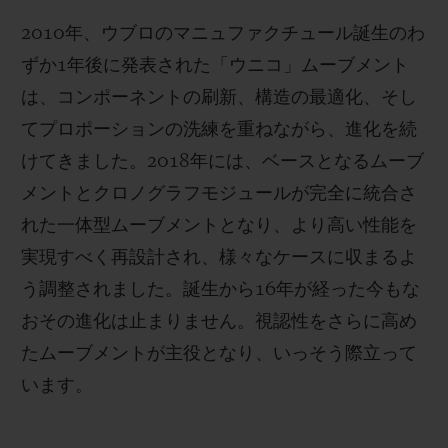
2010年、ウブロのマニュファクチュール誕生のわ
ずか1年後に発表された「ウニコ」ムーブメント
は、コンポーネントの刷新、構造の最適化、そし
てプロポーションの洗練を重ねながら、進化を続
けてきました。2018年には、ベースとなるムーブ
メントとクロノグラフモジュールが完全に統合さ
れた一体型ムーブメントとなり、より高い性能を
実現すべく再設計され、様々なケースに収まるよ
う調整されました。誕生から16年が経った今もな
おその進化は止まりません。視認性をさらに高め
たムーブメントが主役となり、いっそう際立って
います。