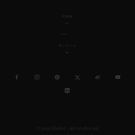
日本語
デンマーク
© 2026 Hublot - All intellectual