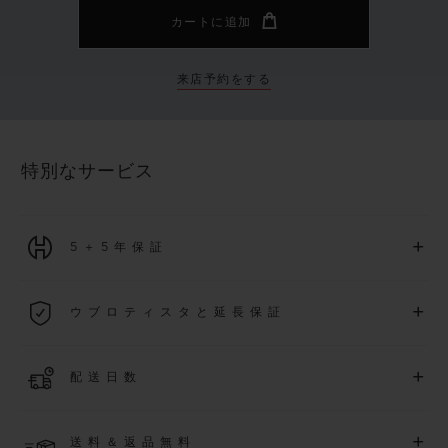
カートに追加
来店予約をする
特別なサービス
+
5＋5年保証
2026年1月1日以降に購入された全ての時計には、5年間の国
+
ウブロティスタと延長保証
際保証が適用されます。
詳細を表示する
「ウブロティスタ」コミュニティに参加する
事で
、
2026
年
1
+
配送日数
月
1
日以降に購入された時計を対象に、保証を
さら
に5
年間延
長できます
(
条件あり
)
。また、メンバー限定のイベントにも
ご入金確認後、2～6営業日以内に配送予定です。在庫状況に
アクセス可能になります。
+
送料＆返品無料
より異なる場合がございます