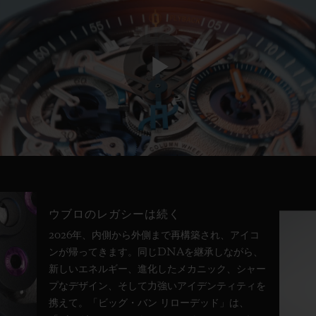
Play
Video
ウブロのレガシーは続く
2026年、内側から外側まで再構築され、アイコ
ンが帰ってきます。同じDNAを継承しながら、
新しいエネルギー、進化したメカニック、シャー
プなデザイン、そして力強いアイデンティティを
携えて。「ビッグ・バン リローデッド」は、