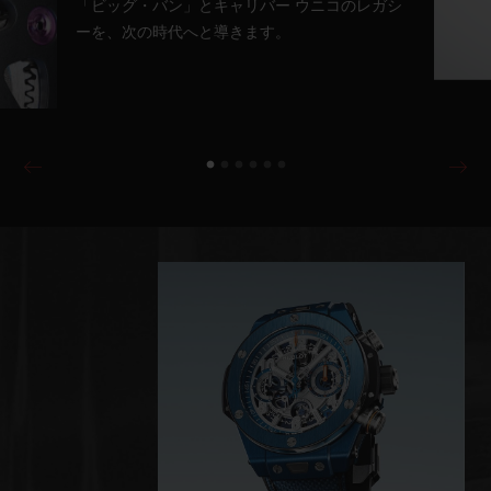
「ビッグ・バン」とキャリバー ウニコのレガシ
ーを、次の時代へと導きます。