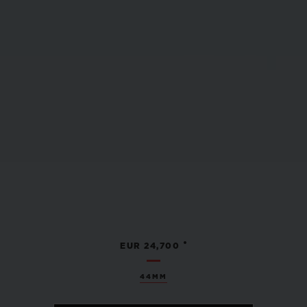
•
EUR 24,700
44MM