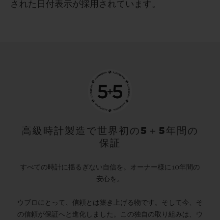
された日付表示が採用されています。
高級時計製造で世界初の5＋5年間の
保証
すべての時計に揺るぎない自信を。オーナー様に10年間の
安心を。
ウブロにとって、信頼とは築き上げる物です。そして今、そ
の信頼が保証へと進化しました。この独自の取り組みは、ウ