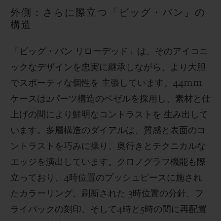
外側：さらに際立つ「ビッグ・バン」の
構造
「ビッグ・バン リローデッド」は、そのアイコニ
ックなデザインを忠実に継承しながら、より大胆
でスポーティな個性を 主張しています。44mm
ケースは2パーツ構造のベゼルを採用し、素材と仕
上げの間により鮮明なコントラストを 生み出して
います。多層構造のダイアルは、質感と表面のコ
ントラストを巧みに操り、奥行きとテクニカルな
エッジを演出しています。クロノグラフ機能も際
立っており、4時位置のプッシュピースに施され
たカラーリング、刷新された 3時位置の分針、フ
ライバックの刻印、そして4時と5時の間に再配置