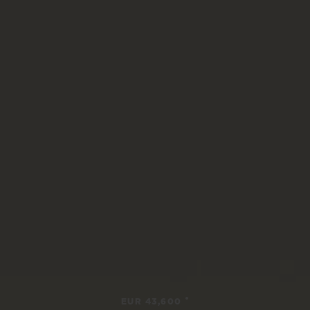
•
EUR 43,600