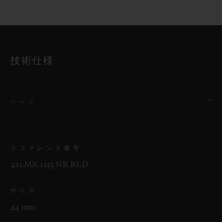
技術仕様
ケース
リファレンス番号
421.MX.1133.NR.RLD
サイズ
44 mm