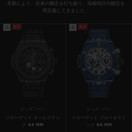
革新により、従来の概念を打ち破り、高級時計の概念を
再定義してきました。
新作
新作
ビッグ・バン
ビッグ・バン
リローデッド オールブラッ
リローデッド ブルーセラミ
ク 44 MM
ック 44 MM