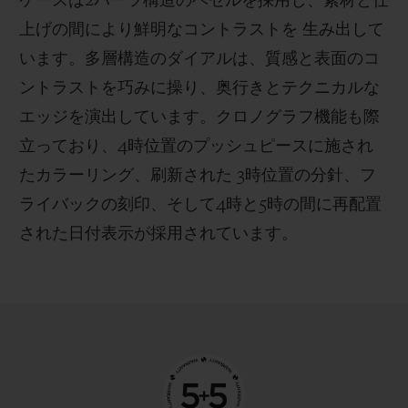
ケースは2パーツ構造のベゼルを採用し、素材と仕
上げの間により鮮明なコントラストを 生み出して
います。多層構造のダイアルは、質感と表面のコ
ントラストを巧みに操り、奥行きとテクニカルな
エッジを演出しています。クロノグラフ機能も際
立っており、4時位置のプッシュピースに施され
たカラーリング、刷新された 3時位置の分針、フ
ライバックの刻印、そして4時と5時の間に再配置
された日付表示が採用されています。