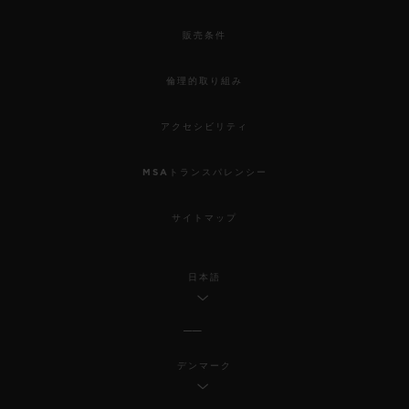
販売条件
倫理的取り組み
アクセシビリティ
MSAトランスパレンシー
サイトマップ
日本語
デンマーク