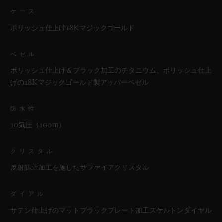
ケース
ポリッシュ仕上げ18Kマジックゴールド
ベゼル
ポリッシュ仕上げ＆ブラック加工のチタニウム、ポリッシュ仕上
げの18Kマジックゴールド製アッパーベゼル
防水性
10気圧（100m）
クリスタル
反射防止加工を施したサファイアクリスタル
ダイアル
サテン仕上げのマットブラックプレート加工スケルトンダイヤル